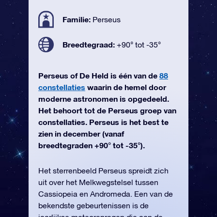
Familie:
Perseus
Breedtegraad:
+90° tot -35°
Perseus of De Held is één van de
88
constellaties
waarin de hemel door
moderne astronomen is opgedeeld.
Het behoort tot de Perseus groep van
constellaties. Perseus is het best te
zien in december (vanaf
breedtegraden +90° tot -35°).
Het sterrenbeeld Perseus spreidt zich
uit over het Melkwegstelsel tussen
Cassiopeia en Andromeda. Een van de
bekendste gebeurtenissen is de