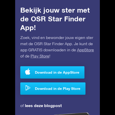
Bekijk jouw ster met
de OSR Star Finder
App!
Zoek, vind en bewonder jouw eigen ster
met de OSR Star Finder App. Je kunt de
app GRATIS downloaden in de
AppStore
of de
Play Store
!
Download in de AppStore
Download in de Play Store
lees deze blogpost
of