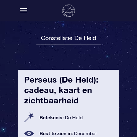
Constellatie De Held
Perseus (De Held):
cadeau, kaart en
zichtbaarheid
Betekenis:
De Held
Best te zien in:
December