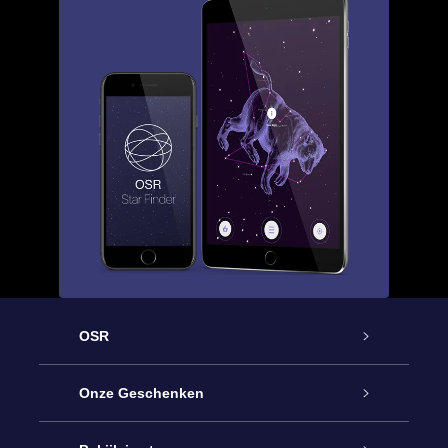
OSR
Service
Onze Geschenken