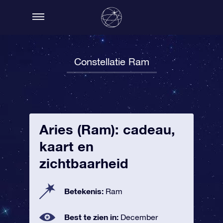
Constellatie Ram
Aries (Ram): cadeau,
kaart en
zichtbaarheid
Betekenis:
Ram
Best te zien in:
December