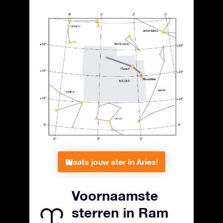
Plaats jouw ster in Aries!
Voornaamste
sterren in Ram