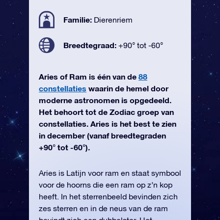
Familie:
Dierenriem
Breedtegraad:
+90° tot -60°
Aries of Ram is één van de
88
constellaties
waarin de hemel door
moderne astronomen is opgedeeld.
Het behoort tot de Zodiac groep van
constellaties. Aries is het best te zien
in december (vanaf breedtegraden
+90° tot -60°).
Aries is Latijn voor ram en staat symbool
voor de hoorns die een ram op z’n kop
heeft. In het sterrenbeeld bevinden zich
zes sterren en in de neus van de ram