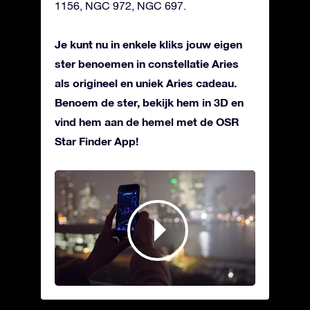
1156, NGC 972, NGC 697.
Je kunt nu in enkele kliks jouw eigen
ster benoemen in constellatie Aries
als origineel en uniek Aries cadeau.
Benoem de ster, bekijk hem in 3D en
vind hem aan de hemel met de OSR
Star Finder App!