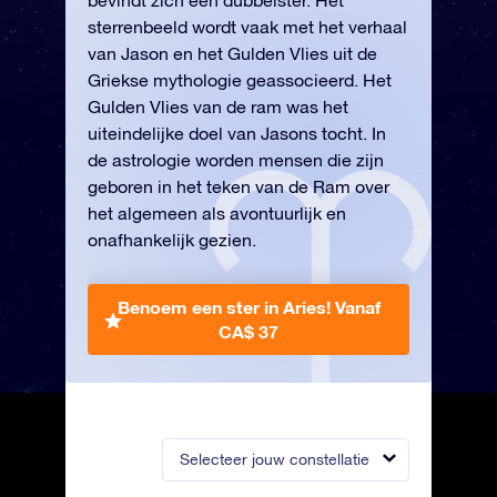
bevindt zich een dubbelster. Het
sterrenbeeld wordt vaak met het verhaal
van Jason en het Gulden Vlies uit de
Griekse mythologie geassocieerd. Het
Gulden Vlies van de ram was het
uiteindelijke doel van Jasons tocht. In
de astrologie worden mensen die zijn
geboren in het teken van de Ram over
het algemeen als avontuurlijk en
onafhankelijk gezien.
Benoem een ster in Aries!
Vanaf
CA$ 37
Selecteer jouw constellatie