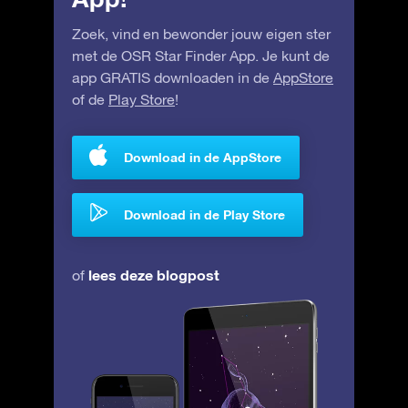
Zoek, vind en bewonder jouw eigen ster
met de OSR Star Finder App. Je kunt de
app GRATIS downloaden in de
AppStore
of de
Play Store
!
Download in de AppStore
Download in de Play Store
lees deze blogpost
of