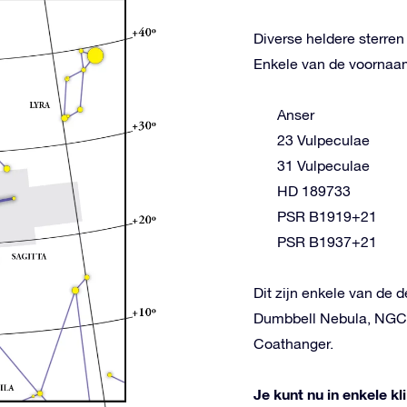
Diverse heldere sterre
Enkele van de voornaams
Anser
23 Vulpeculae
31 Vulpeculae
HD 189733
PSR B1919+21
PSR B1937+21
Dit zijn enkele van de 
Dumbbell Nebula, NGC 
Coathanger.
Je kunt nu in enkele k