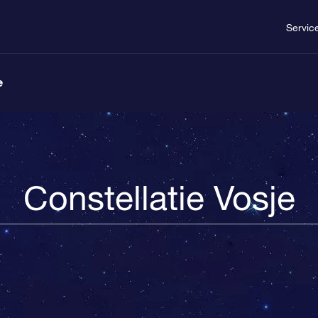
Servic
e
Constellatie Vosje