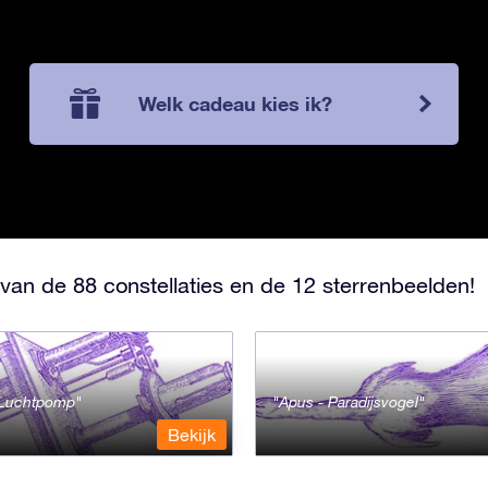
Welk cadeau kies ik?
van de 88 constellaties en de 12 sterrenbeelden!
- Luchtpomp
Apus - Paradijsvogel
Bekijk