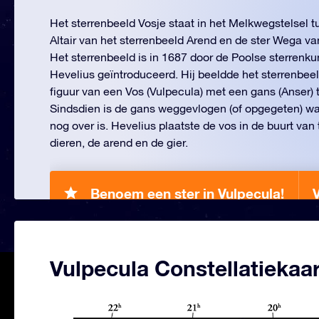
Het sterrenbeeld Vosje staat in het Melkwegstelsel t
Altair van het sterrenbeeld Arend en de ster Wega van
Het sterrenbeeld is in 1687 door de Poolse sterrenk
Hevelius geïntroduceerd. Hij beeldde het sterrenbeel
figuur van een Vos (Vulpecula) met een gans (Anser) 
Sindsdien is de gans weggevlogen (of opgegeten) wa
nog over is. Hevelius plaatste de vos in de buurt va
dieren, de arend en de gier.
Benoem een ster in Vulpecula!
Vulpecula Constellatiekaar