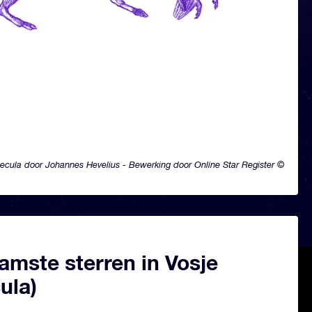
ecula door Johannes Hevelius - Bewerking door Online Star Register ©
amste sterren in Vosje
ula)