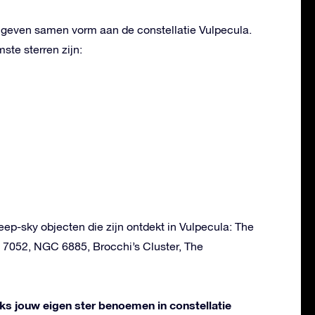
n geven samen vorm aan de constellatie Vulpecula.
te sterren zijn:
deep-sky objecten die zijn ontdekt in Vulpecula: The
7052, NGC 6885, Brocchi’s Cluster, The
liks jouw eigen ster benoemen in constellatie