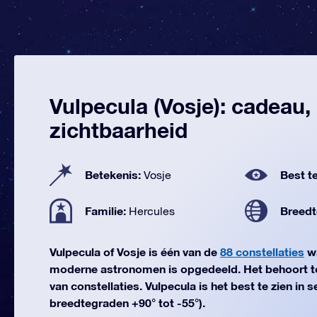
Vulpecula (Vosje): cadeau,
zichtbaarheid
Betekenis:
Best te
Vosje
Familie:
Breedt
Hercules
Vulpecula of Vosje is één van de
88 constellaties
wa
moderne astronomen is opgedeeld. Het behoort t
van constellaties. Vulpecula is het best te zien in
breedtegraden +90° tot -55°).