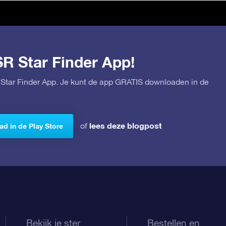
SR Star Finder App!
Star Finder App. Je kunt de app GRATIS downloaden in de
lees deze blogpost
of
d in de Play Store
Bekijk je ster
Bestellen en