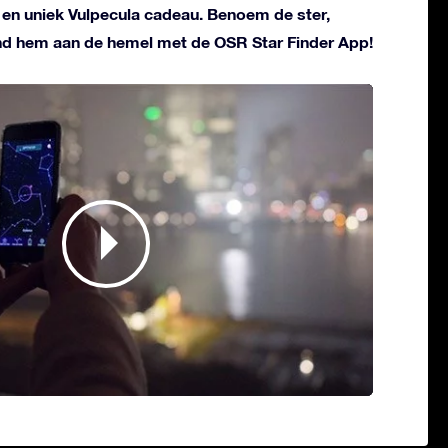
l en uniek Vulpecula cadeau. Benoem de ster,
ind hem aan de hemel met de OSR Star Finder App!