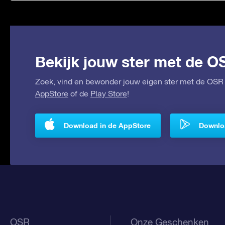
Bekijk jouw ster met de O
Zoek, vind en bewonder jouw eigen ster met de OSR 
AppStore
of de
Play Store
!
Download in de AppStore
Downloa
OSR
Onze Geschenken