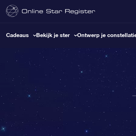
Cadeaus
Bekijk je ster
Ontwerp je constellati