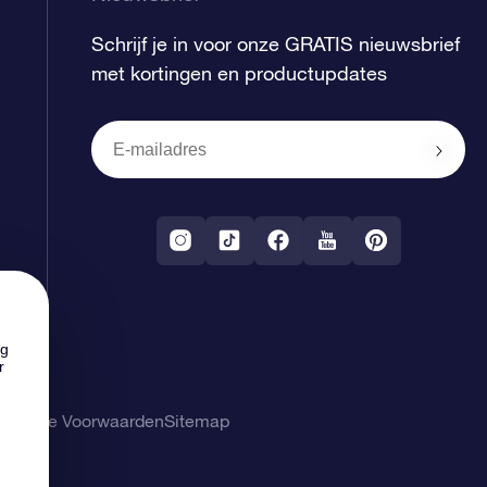
Schrijf je in voor onze GRATIS nieuwsbrief
met kortingen en productupdates
ng
r
gemene Voorwaarden
Sitemap