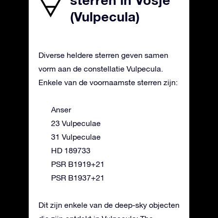
sterren in Vosje
(Vulpecula)
Diverse heldere sterren geven samen
vorm aan de constellatie Vulpecula.
Enkele van de voornaamste sterren zijn:
Anser
23 Vulpeculae
31 Vulpeculae
HD 189733
PSR B1919+21
PSR B1937+21
Dit zijn enkele van de deep-sky objecten