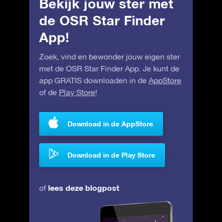
Bekijk jouw ster met
de OSR Star Finder
App!
Zoek, vind en bewonder jouw eigen ster
met de OSR Star Finder App. Je kunt de
app GRATIS downloaden in de
AppStore
of de
Play Store
!
Download in de AppStore
Download in de Play Store
lees deze blogpost
of