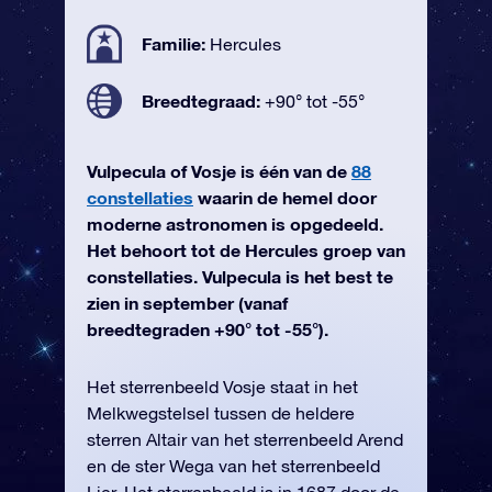
Familie:
Hercules
Breedtegraad:
+90° tot -55°
Vulpecula of Vosje is één van de
88
constellaties
waarin de hemel door
moderne astronomen is opgedeeld.
Het behoort tot de Hercules groep van
constellaties. Vulpecula is het best te
zien in september (vanaf
breedtegraden +90° tot -55°).
Het sterrenbeeld Vosje staat in het
Melkwegstelsel tussen de heldere
sterren Altair van het sterrenbeeld Arend
en de ster Wega van het sterrenbeeld