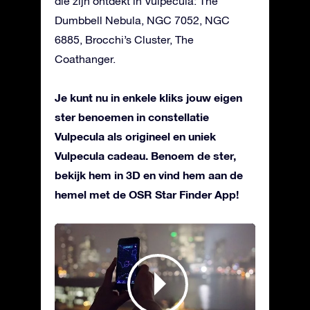
die zijn ontdekt in Vulpecula: The
Dumbbell Nebula, NGC 7052, NGC
6885, Brocchi’s Cluster, The
Coathanger.
Je kunt nu in enkele kliks jouw eigen
ster benoemen in constellatie
Vulpecula als origineel en uniek
Vulpecula cadeau. Benoem de ster,
bekijk hem in 3D en vind hem aan de
hemel met de OSR Star Finder App!