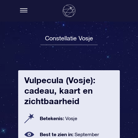
Constellatie Vosje
Vulpecula (Vosje):
cadeau, kaart en
zichtbaarheid
Betekenis:
Vosje
Best te zien in:
September