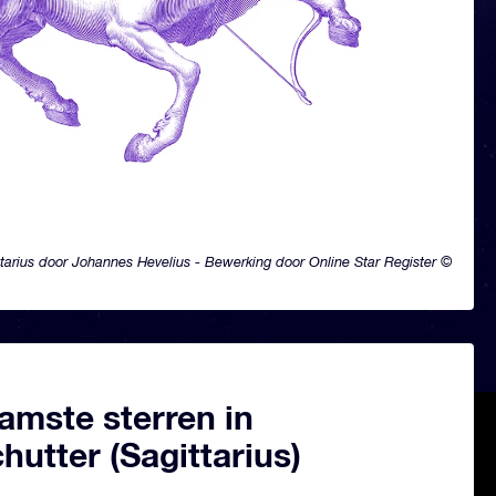
ttarius door Johannes Hevelius - Bewerking door Online Star Register ©
amste sterren in
utter (Sagittarius)