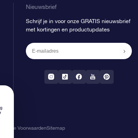
Nieuwsbrief
Schrijf je in voor onze GRATIS nieuwsbrief
met kortingen en productupdates
ng
r
gemene Voorwaarden
Sitemap