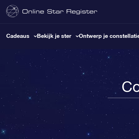
Cadeaus
Bekijk je ster
Ontwerp je constellati
Co