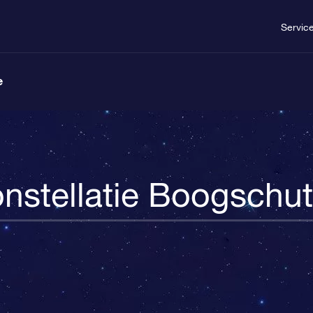
Servic
e
nstellatie Boogschut