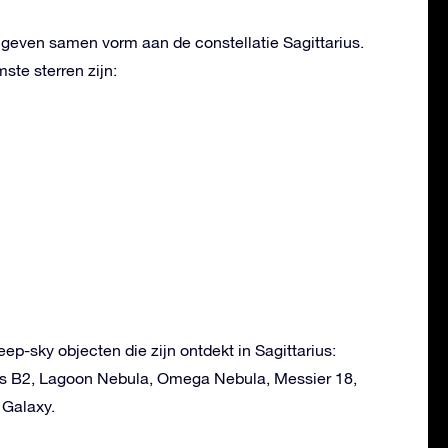
 geven samen vorm aan de constellatie Sagittarius.
te sterren zijn:
eep-sky objecten die zijn ontdekt in Sagittarius:
rius B2, Lagoon Nebula, Omega Nebula, Messier 18,
 Galaxy.