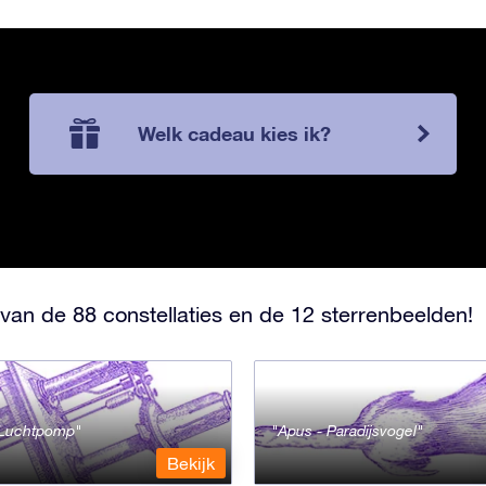
Welk cadeau kies ik?
van de 88 constellaties en de 12 sterrenbeelden!
- Luchtpomp
Apus - Paradijsvogel
Bekijk