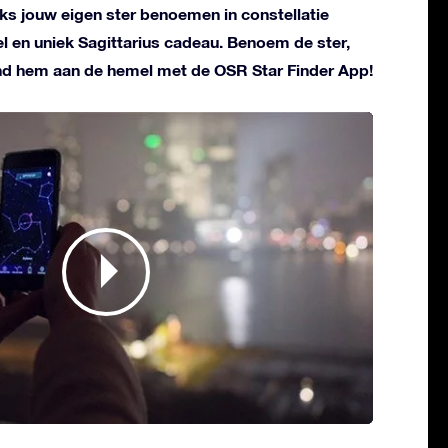
liks jouw eigen ster benoemen in constellatie
eel en uniek Sagittarius cadeau. Benoem de ster,
ind hem aan de hemel met de OSR Star Finder App!