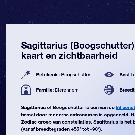
Sagittarius (Boogschutter)
kaart en zichtbaarheid
Betekenis:
Best te
Boogschutter
Familie:
Breedt
Dierenriem
Sagittarius of Boogschutter is één van de
88 const
hemel door moderne astronomen is opgedeeld. He
Zodiac groep van constellaties. Sagittarius is het 
(vanaf breedtegraden +55° tot -90°).