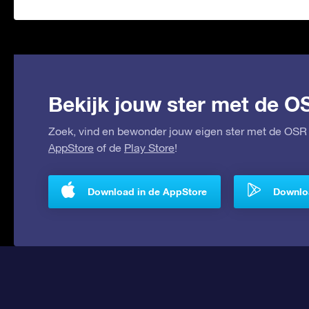
Bekijk jouw ster met de O
Zoek, vind en bewonder jouw eigen ster met de OSR 
AppStore
of de
Play Store
!
Download in de AppStore
Downloa