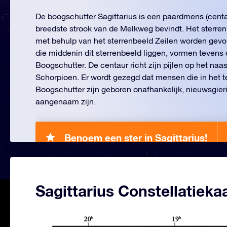
De boogschutter Sagittarius is een paardmens (centa
breedste strook van de Melkweg bevindt. Het sterre
met behulp van het sterrenbeeld Zeilen worden gevo
die middenin dit sterrenbeeld liggen, vormen tevens
Boogschutter. De centaur richt zijn pijlen op het na
Schorpioen. Er wordt gezegd dat mensen die in het 
Boogschutter zijn geboren onafhankelijk, nieuwsgieri
aangenaam zijn.
Benoem een ster in Sagittarius!
Sagittarius Constellatieka