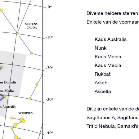
Diverse heldere sterren
Enkele van de voornaams
Kaus Australis
Nunki
Kaus Media
Kaus Media
Rukbat
Arkab
Ascella
Dit zijn enkele van de d
Sagittarius A, Sagitta
Trifid Nebula, Barnard’s