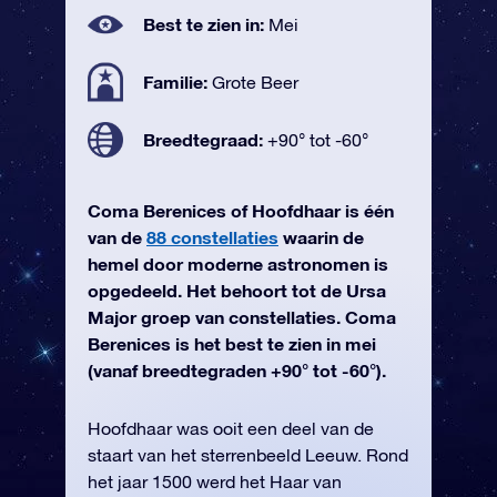
Best te zien in:
Mei
Familie:
Grote Beer
Breedtegraad:
+90° tot -60°
Coma Berenices of Hoofdhaar is één
van de
88 constellaties
waarin de
hemel door moderne astronomen is
opgedeeld. Het behoort tot de Ursa
Major groep van constellaties. Coma
Berenices is het best te zien in mei
(vanaf breedtegraden +90° tot -60°).
Hoofdhaar was ooit een deel van de
staart van het sterrenbeeld Leeuw. Rond
het jaar 1500 werd het Haar van