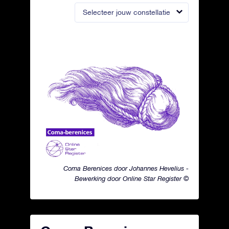
Selecteer jouw constellatie
Coma Berenices door Johannes Hevelius -
Bewerking door Online Star Register ©