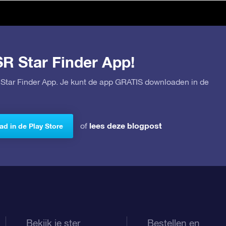
SR Star Finder App!
Star Finder App. Je kunt de app GRATIS downloaden in de
lees deze blogpost
of
d in de Play Store
Bekijk je ster
Bestellen en