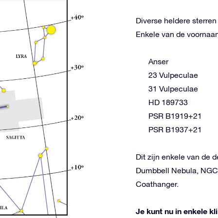
Diverse heldere sterre
Enkele van de voornaams
Anser
23 Vulpeculae
31 Vulpeculae
HD 189733
PSR B1919+21
PSR B1937+21
Dit zijn enkele van de 
Dumbbell Nebula, NGC 
Coathanger.
Je kunt nu in enkele k