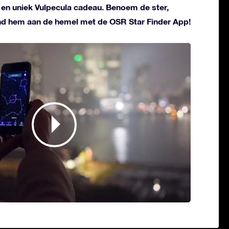
l en uniek Vulpecula cadeau. Benoem de ster,
ind hem aan de hemel met de OSR Star Finder App!