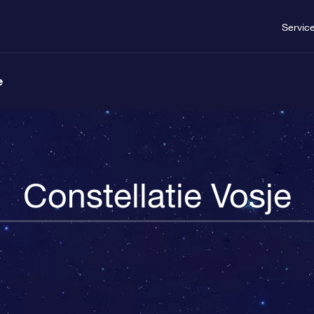
Servic
e
Constellatie Vosje