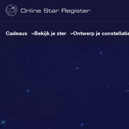
Cadeaus
Bekijk je ster
Ontwerp je constellati