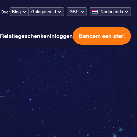
Blog
Gelegenheid
GBP
Nederlands
e
Over
Relatiegeschenken
Inloggen
Benoem een ster!