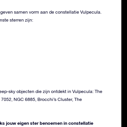
n geven samen vorm aan de constellatie Vulpecula.
te sterren zijn:
deep-sky objecten die zijn ontdekt in Vulpecula: The
7052, NGC 6885, Brocchi’s Cluster, The
liks jouw eigen ster benoemen in constellatie