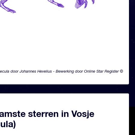
ecula door Johannes Hevelius - Bewerking door Online Star Register ©
amste sterren in Vosje
ula)