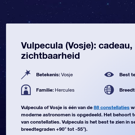
Vulpecula (Vosje): cadeau,
zichtbaarheid
Betekenis:
Best te
Vosje
Familie:
Breedt
Hercules
Vulpecula of Vosje is één van de
88 constellaties
wa
moderne astronomen is opgedeeld. Het behoort t
van constellaties. Vulpecula is het best te zien in
breedtegraden +90° tot -55°).