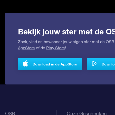
Bekijk jouw ster met de O
Zoek, vind en bewonder jouw eigen ster met de OSR 
AppStore
of de
Play Store
!
Download in de AppStore
Downloa
OSR
Onze Geschenken