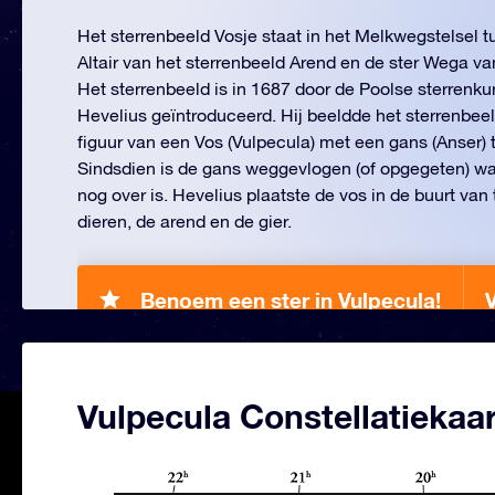
Het sterrenbeeld Vosje staat in het Melkwegstelsel t
Altair van het sterrenbeeld Arend en de ster Wega van
Het sterrenbeeld is in 1687 door de Poolse sterrenk
Hevelius geïntroduceerd. Hij beeldde het sterrenbeel
figuur van een Vos (Vulpecula) met een gans (Anser) 
Sindsdien is de gans weggevlogen (of opgegeten) wa
nog over is. Hevelius plaatste de vos in de buurt va
dieren, de arend en de gier.
Benoem een ster in Vulpecula!
Vulpecula Constellatiekaar