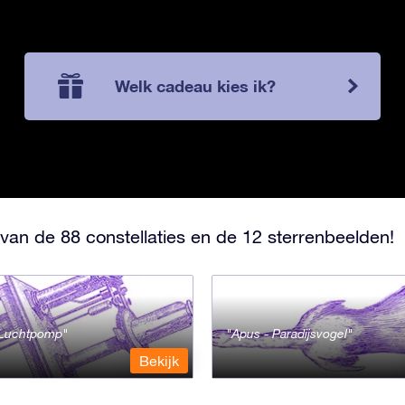
Welk cadeau kies ik?
van de 88 constellaties en de 12 sterrenbeelden!
- Luchtpomp
Apus - Paradijsvogel
Bekijk