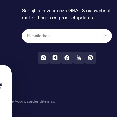
Schrijf je in voor onze GRATIS nieuwsbrief
met kortingen en productupdates
ng
r
gemene Voorwaarden
Sitemap