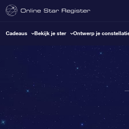
Cadeaus
Bekijk je ster
Ontwerp je constellati