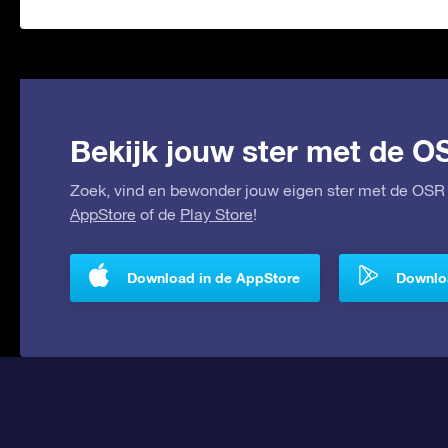
Bekijk jouw ster met de O
Zoek, vind en bewonder jouw eigen ster met de OSR 
AppStore
of de
Play Store
!
Download in de AppStore
Downloa