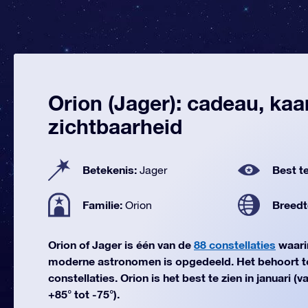
Orion (Jager): cadeau, kaa
zichtbaarheid
Betekenis:
Best te
Jager
Familie:
Breedt
Orion
Orion of Jager is één van de
88 constellaties
waari
moderne astronomen is opgedeeld. Het behoort to
constellaties. Orion is het best te zien in januari 
+85° tot -75°).