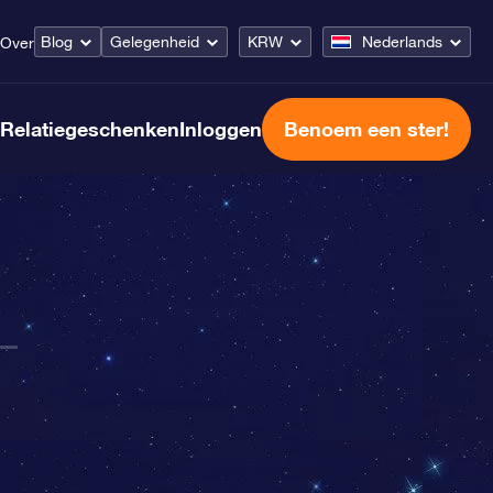
Blog
Gelegenheid
KRW
Nederlands
Over
Relatiegeschenken
Inloggen
Benoem een ster!