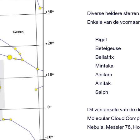
Diverse heldere sterre
Enkele van de voornaams
Rigel
Betelgeuse
Bellatrix
Mintaka
Alnilam
Alnitak
Saiph
Dit zijn enkele van de d
Molecular Cloud Comple
Nebula, Messier 78, Ho