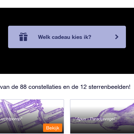
Welk cadeau kies ik?
van de 88 constellaties en de 12 sterrenbeelden!
- Luchtpomp
Apus - Paradijsvogel
Bekijk