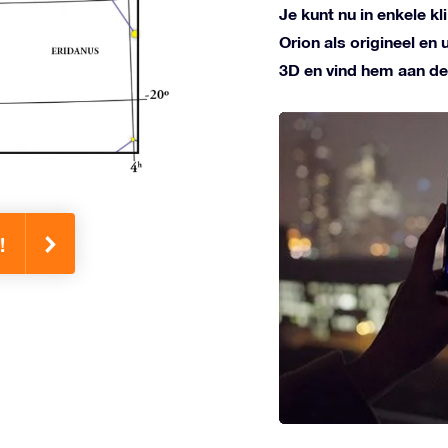
Je kunt nu in enkele k
Orion als origineel en
3D en vind hem aan de
!