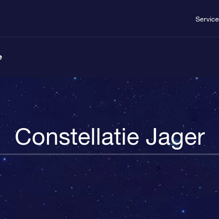
Service
e
Constellatie Jager