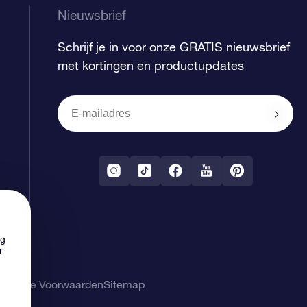
Nieuwsbrief
Schrijf je in voor onze GRATIS nieuwsbrief
met kortingen en productupdates
ng
r
gemene Voorwaarden
Sitemap