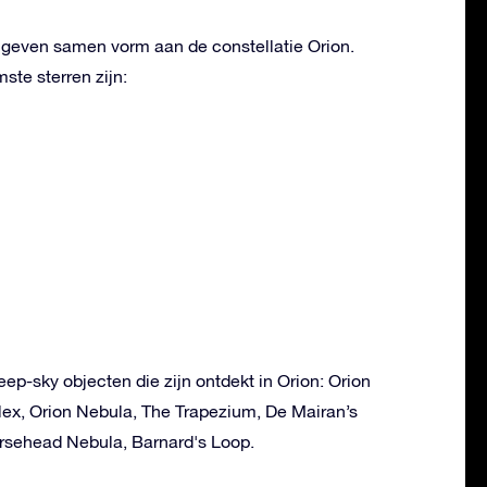
n geven samen vorm aan de constellatie Orion.
te sterren zijn:
eep-sky objecten die zijn ontdekt in Orion: Orion
x, Orion Nebula, The Trapezium, De Mairan’s
rsehead Nebula, Barnard's Loop.