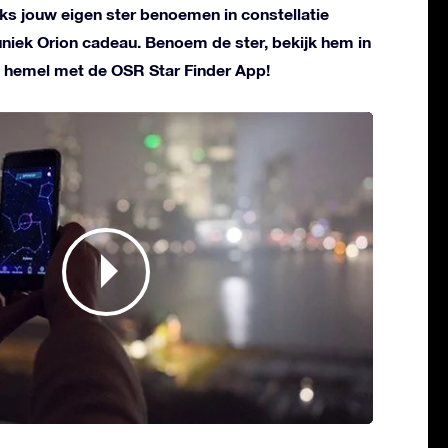
liks jouw eigen ster benoemen in constellatie
 uniek Orion cadeau. Benoem de ster, bekijk hem in
 hemel met de OSR Star Finder App!