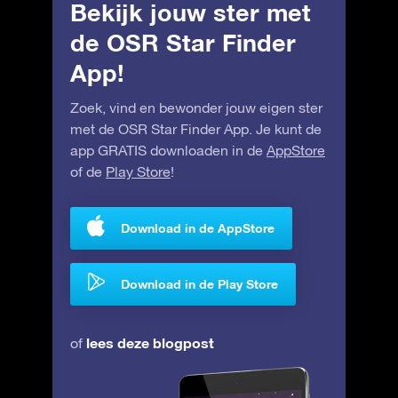
Bekijk jouw ster met
de OSR Star Finder
App!
Zoek, vind en bewonder jouw eigen ster
met de OSR Star Finder App. Je kunt de
app GRATIS downloaden in de
AppStore
of de
Play Store
!
Download in de AppStore
Download in de Play Store
lees deze blogpost
of