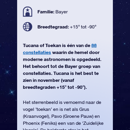
Familie:
Bayer
Breedtegraad:
+15° tot -90°
Tucana of Toekan is één van de
88
constellaties
waarin de hemel door
moderne astronomen is opgedeeld.
Het behoort tot de Bayer groep van
constellaties. Tucana is het best te
zien in november (vanaf
breedtegraden +15° tot -90°).
Het sterrenbeeld is vernoemd naar de
vogel ’toekan’ en is net als Grus
(Kraanvogel), Pavo (Groene Pauw) en
Phoenix (Feniks) een van de ‘Zuidelijke