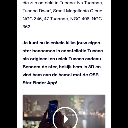
die zijn ontdekt in Tucana: Nu Tucanae,
Tucana Dwarf, Small Magellanic Cloud,
NGC 346, 47 Tucanae, NGC 406, NGC
362.
Je kunt nu in enkele kliks jouw eigen
ster benoemen in constellatie Tucana
als origineel en uniek Tucana cadeau.
Benoem de ster, bekijk hem in 3D en
vind hem aan de hemel met de OSR
Star Finder App!