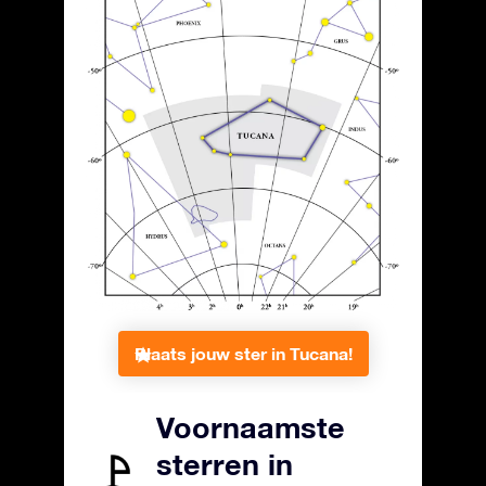
Plaats jouw ster in Tucana!
Voornaamste
sterren in