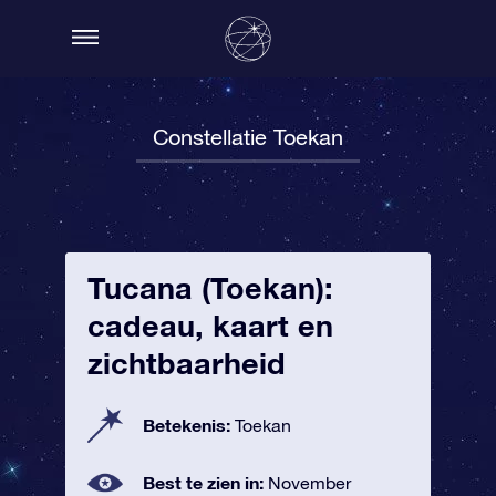
Constellatie Toekan
Tucana (Toekan):
cadeau, kaart en
zichtbaarheid
Betekenis:
Toekan
Best te zien in:
November