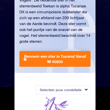
Vogels’. De helderste ster in het
sterrenbeeld Toekan is alpha Tucanae.
Dit is een circumpolaire dubbelster die
zich op een afstand van 200 lichtjaar
van de Aarde bevindt. Deze ster vormt
ook het puntje van de snavel van de
vogel. Het sterrenbeeld beschikt over 14
grote sterren.
Benoem een ster in Tucana!
Vanaf
₩ 40800
Selecteer jouw constellatie