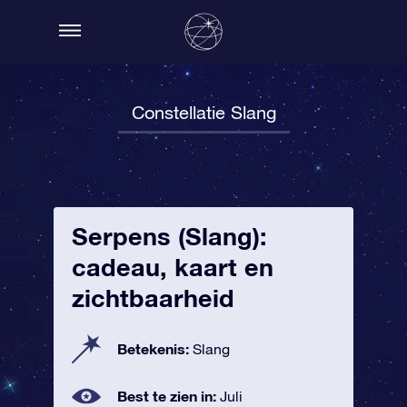
Constellatie Slang
Serpens (Slang):
cadeau, kaart en
zichtbaarheid
Betekenis:
Slang
Best te zien in:
Juli