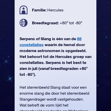
Familie:
Hercules
Breedtegraad:
+80° tot -80°
Serpens of Slang is één van de
88
constellaties
waarin de hemel door
moderne astronomen is opgedeeld.
Het behoort tot de Hercules groep van
constellaties. Serpens is het best te
zien in juli (vanaf breedtegraden +80°
tot -80°).
Het sterrenbeeld Slang staat voor een
enorme slang die door het sterrenbeeld
Slangendrager wordt vastgehouden.
Wat betreft de vorm lijkt het