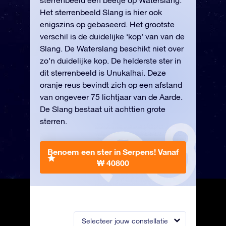
sterrenbeeld een beetje op Waterslang.
Het sterrenbeeld Slang is hier ook
enigszins op gebaseerd. Het grootste
verschil is de duidelijke ‘kop’ van van de
Slang. De Waterslang beschikt niet over
zo’n duidelijke kop. De helderste ster in
dit sterrenbeeld is Unukalhai. Deze
oranje reus bevindt zich op een afstand
van ongeveer 75 lichtjaar van de Aarde.
De Slang bestaat uit achttien grote
sterren.
Benoem een ster in Serpens!
Vanaf
₩ 40800
Selecteer jouw constellatie