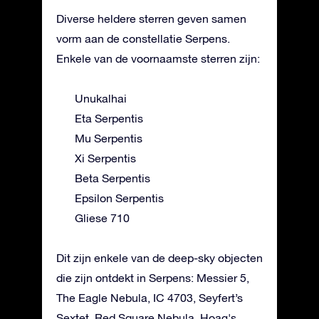
Diverse heldere sterren geven samen
vorm aan de constellatie Serpens.
Enkele van de voornaamste sterren zijn:
Unukalhai
Eta Serpentis
Mu Serpentis
Xi Serpentis
Beta Serpentis
Epsilon Serpentis
Gliese 710
Dit zijn enkele van de deep-sky objecten
die zijn ontdekt in Serpens: Messier 5,
The Eagle Nebula, IC 4703, Seyfert’s
Sextet, Red Square Nebula, Hoag's