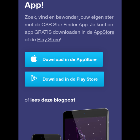
App!
Zoek, vind en bewonder jouw eigen ster
met de OSR Star Finder App. Je kunt de
app GRATIS downloaden in de
AppStore
of de
Play Store
!
Download in de AppStore
Download in de Play Store
lees deze blogpost
of