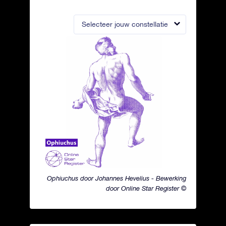
Selecteer jouw constellatie
Ophiuchus door Johannes Hevelius - Bewerking
door Online Star Register ©