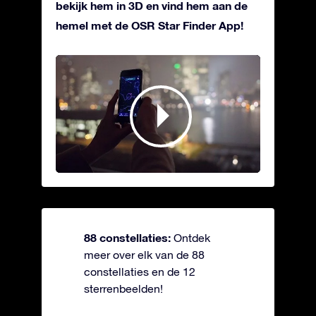
bekijk hem in 3D en vind hem aan de
hemel met de OSR Star Finder App!
88 constellaties:
Ontdek
meer over elk van de 88
constellaties en de 12
sterrenbeelden!