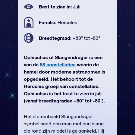
Best te zien in:
Juli
Familie:
Hercules
Breedtegraad:
+80° tot -80°
Ophiuchus of Slangendrager is één
van de
88 constellaties
waarin de
hemel door moderne astronomen is
opgedeeld. Het behoort tot de
Hercules groep van constellaties.
Ophiuchus is het best te zien in juli
(vanaf breedtegraden +80° tot -80°).
Het sterrenbeeld Slangendrager
symboliseert een man met een slang
die rond zijn middel is gekronkeld. Hij