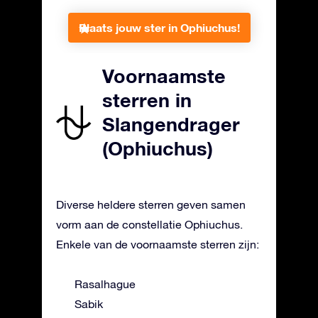
Plaats jouw ster in Ophiuchus!
Voornaamste
sterren in
Slangendrager
(Ophiuchus)
Diverse heldere sterren geven samen
vorm aan de constellatie Ophiuchus.
Enkele van de voornaamste sterren zijn:
Rasalhague
Sabik