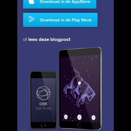
Download in de AppStore
Download in de Play Store
lees deze blogpost
of