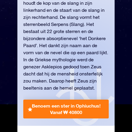
houdt de kop van de slang in zijn
linkerhand en de staart van de slang in
zijn rechterhand. De slang vormt het
sterrenbeeld Serpens (Slang). Het
bestaat uit 22 grote sterren en de
bijzondere absorptienevel ‘het Donkere
Paard’. Het dankt zijn naam aan de
vorm van de nevel die op een paard lijkt.
In de Griekse mythologie werd de
genezer Asklepios gedood toen Zeus
dacht dat hij de mensheid onsterfelijk
zou maken. Daarop heeft Zeus zijn
beeltenis aan de hemel geplaatst.
Benoem een ster in Ophiuchus!
Vanaf ₩ 40800