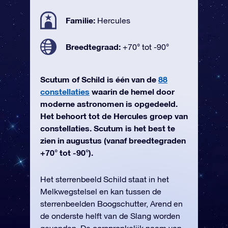
Familie:
Hercules
Breedtegraad:
+70° tot -90°
Scutum of Schild is één van de
88
constellaties
waarin de hemel door
moderne astronomen is opgedeeld.
Het behoort tot de Hercules groep van
constellaties. Scutum is het best te
zien in augustus (vanaf breedtegraden
+70° tot -90°).
Het sterrenbeeld Schild staat in het
Melkwegstelsel en kan tussen de
sterrenbeelden Boogschutter, Arend en
de onderste helft van de Slang worden