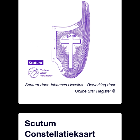
Scutum door Johannes Hevelius - Bewerking door
Online Star Register ©
Scutum
Constellatiekaart