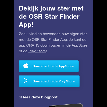
Bekijk jouw ster met
de OSR Star Finder
App!
Zoek, vind en bewonder jouw eigen ster
met de OSR Star Finder App. Je kunt de
app GRATIS downloaden in de
AppStore
of de
Play Store
!
Download in de AppStore
Download in de Play Store
lees deze blogpost
of