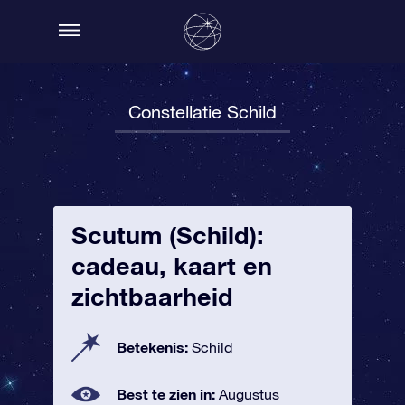
Constellatie Schild
Scutum (Schild):
cadeau, kaart en
zichtbaarheid
Betekenis:
Schild
Best te zien in:
Augustus