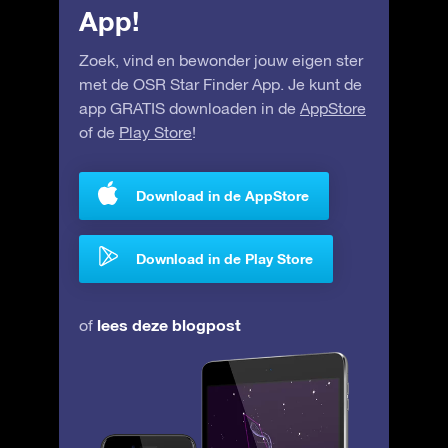
App!
Zoek, vind en bewonder jouw eigen ster
met de OSR Star Finder App. Je kunt de
app GRATIS downloaden in de
AppStore
of de
Play Store
!
Download in de AppStore
Download in de Play Store
lees deze blogpost
of