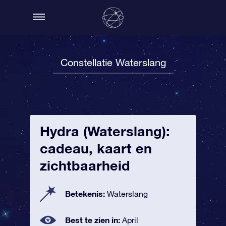
Constellatie Waterslang
Hydra (Waterslang):
cadeau, kaart en
zichtbaarheid
Betekenis:
Waterslang
Best te zien in:
April