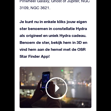
Pinwheel Galaxy, Ghost of Jupiter, NGC
3109, NGC 3621.
Je kunt nu in enkele kliks jouw eigen
ster benoemen in constellatie Hydra
als origineel en uniek Hydra cadeau.
Benoem de ster, bekijk hem in 3D en
vind hem aan de hemel met de OSR
Star Finder App!