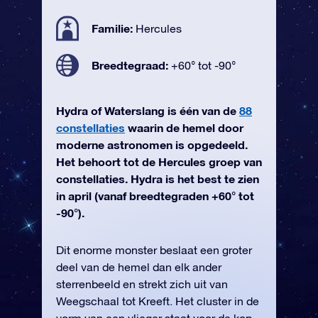
Familie:
Hercules
Breedtegraad:
+60° tot -90°
Hydra of Waterslang is één van de
88
constellaties
waarin de hemel door
moderne astronomen is opgedeeld.
Het behoort tot de Hercules groep van
constellaties. Hydra is het best te zien
in april (vanaf breedtegraden +60° tot
-90°).
Dit enorme monster beslaat een groter
deel van de hemel dan elk ander
sterrenbeeld en strekt zich uit van
Weegschaal tot Kreeft. Het cluster in de