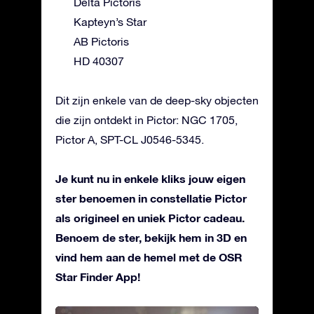
Delta Pictoris
Kapteyn’s Star
AB Pictoris
HD 40307
Dit zijn enkele van de deep-sky objecten
die zijn ontdekt in Pictor: NGC 1705,
Pictor A, SPT-CL J0546-5345.
Je kunt nu in enkele kliks jouw eigen
ster benoemen in constellatie Pictor
als origineel en uniek Pictor cadeau.
Benoem de ster, bekijk hem in 3D en
vind hem aan de hemel met de OSR
Star Finder App!