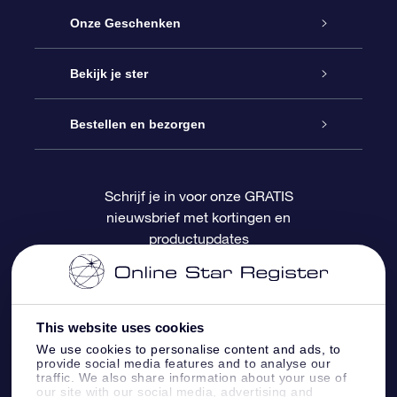
Service
Onze Geschenken
Contact
Online Star Gift
Bekijk je ster
Blog
OSR Cadeaupakket
Sterrenregister
Bestellen en bezorgen
Veelgestelde vragen
Super Ster Cadeau
OSR Star Finder App
Klantenlogin
Schrijf je in voor onze GRATIS
nieuwsbrief met kortingen en
OSR Recensies
OSR Cadeaukaart
Gepersonaliseerde sterrenpagina
Betalingsinformatie
productupdates
Relatiegeschenken
One Million Stars
Verzendinformatie
OSR Starsaver
Retourbeleid
This website uses cookies
We use cookies to personalise content and ads, to
provide social media features and to analyse our
Fly me to the Stars App
Constellaties
traffic. We also share information about your use of
our site with our social media, advertising and