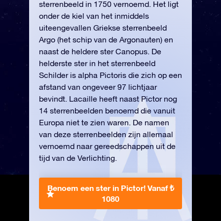
sterrenbeeld in 1750 vernoemd. Het ligt
onder de kiel van het inmiddels
uiteengevallen Griekse sterrenbeeld
Argo (het schip van de Argonauten) en
naast de heldere ster Canopus. De
helderste ster in het sterrenbeeld
Schilder is alpha Pictoris die zich op een
afstand van ongeveer 97 lichtjaar
bevindt. Lacaille heeft naast Pictor nog
14 sterrenbeelden benoemd die vanuit
Europa niet te zien waren. De namen
van deze sterrenbeelden zijn allemaal
vernoemd naar gereedschappen uit de
tijd van de Verlichting.
Benoem een ster in Pictor!
Vanaf ₺
1080