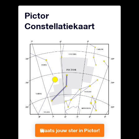
Pictor
Constellatiekaart
Plaats jouw ster in Pictor!