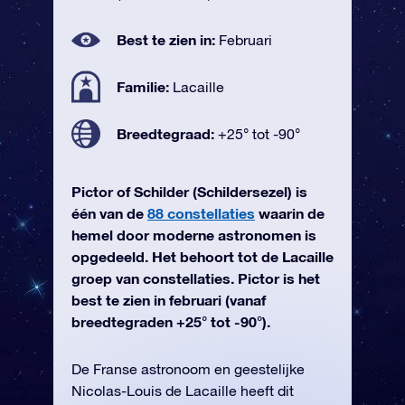
Best te zien in:
Februari
Familie:
Lacaille
Breedtegraad:
+25° tot -90°
Pictor of Schilder (Schildersezel) is
één van de
88 constellaties
waarin de
hemel door moderne astronomen is
opgedeeld. Het behoort tot de Lacaille
groep van constellaties. Pictor is het
best te zien in februari (vanaf
breedtegraden +25° tot -90°).
De Franse astronoom en geestelijke
Nicolas-Louis de Lacaille heeft dit