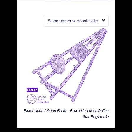
Selecteer jouw constellatie
Pictor door Johann Bode - Bewerking door Online
Star Register ©