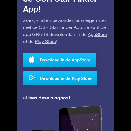
App!
Zoek, vind en bewonder jouw eigen ster
met de OSR Star Finder App. Je kunt de
app GRATIS downloaden in de
AppStore
of de
Play Store
!
Download in de AppStore
Download in de Play Store
lees deze blogpost
of