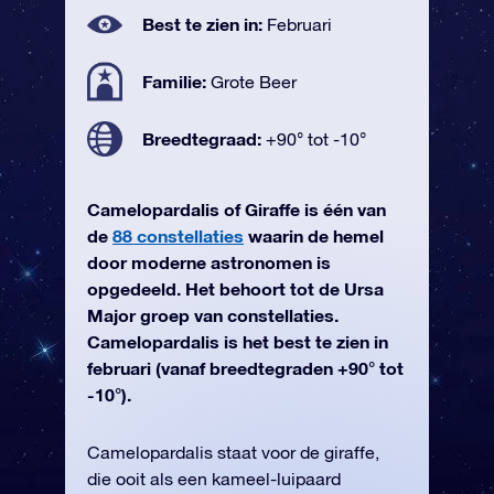
Best te zien in:
Februari
Familie:
Grote Beer
Breedtegraad:
+90° tot -10°
Camelopardalis of Giraffe is één van
de
88 constellaties
waarin de hemel
door moderne astronomen is
opgedeeld. Het behoort tot de Ursa
Major groep van constellaties.
Camelopardalis is het best te zien in
februari (vanaf breedtegraden +90° tot
-10°).
Camelopardalis staat voor de giraffe,
die ooit als een kameel-luipaard