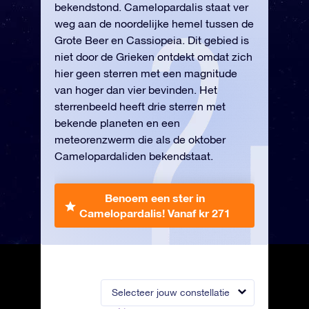
bekendstond. Camelopardalis staat ver
weg aan de noordelijke hemel tussen de
Grote Beer en Cassiopeia. Dit gebied is
niet door de Grieken ontdekt omdat zich
hier geen sterren met een magnitude
van hoger dan vier bevinden. Het
sterrenbeeld heeft drie sterren met
bekende planeten en een
meteorenzwerm die als de oktober
Camelopardaliden bekendstaat.
Benoem een ster in
Camelopardalis!
Vanaf kr 271
Selecteer jouw constellatie