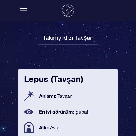
Takımyıldızı Tavşan
Lepus (Tavşan)
Anlamı:
Tavşan
En iyi görünüm:
Şubat
Aile:
Avcı