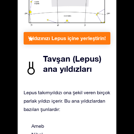
Yıldızınızı Lepus içine yerleştirin!
Tavşan (Lepus)
ana yıldızları
Lepus takımyıldızı ona şekil veren birçok
parlak yıldızı içerir. Bu ana yıldızlardan
bazıları şunlardır:
Arneb