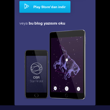
Play Store’dan indir
bu blog yazısını oku
veya