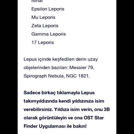
Nihal
Epsilon Leporis
Mu Leporis
Zeta Leporis
Gamma Leporis
17 Leporis
Lepus içinde keşfedilen derin uzay
objelerinden bazıları: Messier 79,
Spirograph Nebula, NGC 1821.
Sadece birkaç tıklamayla Lepus
takımyıldızında kendi yıldızınıza isim
verebilirsiniz. Yıldıza isim verin, onu 3B
olarak görüntüleyin ve ona OST Star
Finder Uygulaması ile bakın!