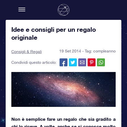
Idee e consigli per un regalo
originale
19 Set 2014 - Tag:
compleanno
Consigli & Regali
Condividi questo articolo:
Non è semplice fare un regalo che sia gradito a
chi lo riceve. A volte, anche se si conosce molto