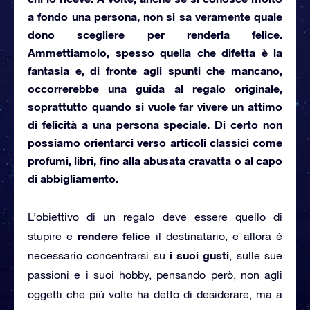
a fondo una persona, non si sa veramente quale
dono scegliere per renderla felice.
Ammettiamolo, spesso quella che difetta è la
fantasia e, di fronte agli spunti che mancano,
occorrerebbe una
guida al regalo originale
,
soprattutto quando si vuole far vivere un attimo
di felicità a una persona speciale. Di certo non
possiamo orientarci verso articoli classici come
profumi, libri, fino alla abusata cravatta o al capo
di abbigliamento.
L’obiettivo di un regalo deve essere quello di
rendere felice
stupire e
il destinatario, e allora è
i suoi gusti
necessario concentrarsi su
, sulle sue
passioni e i suoi hobby, pensando però, non agli
oggetti che più volte ha detto di desiderare, ma a