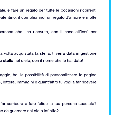
ale
, e fare un regalo per tutte le occasioni ricorrenti
alentino, il compleanno, un regalo d’amore e molte
rsona che l’ha ricevuta, con il naso all’insù per
 volta acquistata la stella, ti verrà data in gestione
 stella
nel cielo, con il nome che le hai dato!
aggio, hai la possibilità di personalizzare la pagina
 lettere, immagini e quant’altro tu voglia far ricevere
far sorridere e fare felice la tua persona speciale?
me da guardare nel cielo infinito?