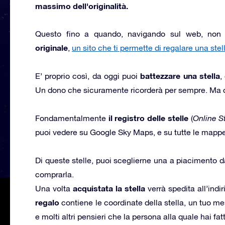
massimo dell'originalità.
Questo fino a quando, navigando sul web, non 
originale
,
un sito che ti permette di regalare una st
battezzare una stella
E’ proprio così, da oggi puoi
,
Un dono che sicuramente ricorderà per sempre. Ma
il registro delle stelle
Fondamentalmente
(
Online S
puoi vedere su Google Sky Maps, e su tutte le mappe 
Di queste stelle, puoi sceglierne una a piacimento dal
comprarla.
acquistata la stella
Una volta
verrà spedita all’ind
regalo
contiene le coordinate della stella, un tuo 
e molti altri pensieri che la persona alla quale hai fa