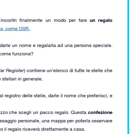
un regalo
incontri finalmente un modo per fare
ella, come OSR.
.
 darle un nome e regalarla ad una persona speciale.
 come funziona?
tar Register
) contiene un’elenco di tutte le stelle che
stellari in generale.
 registro delle stelle, darle il nome che preferisci, e
confezione
irizzo che scegli un pacco regalo. Questa
messaggio personale, una mappa per poterla osservare
tto il regalo riceverà direttamente a casa.