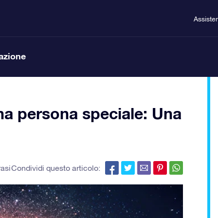
Assiste
lazione
na persona speciale: Una
rasi
Condividi questo articolo: