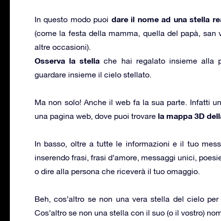
dare il nome ad una stella re
In questo modo puoi
(come la festa della mamma, quella del papà, san v
altre occasioni).
Osserva la stella
che hai regalato insieme alla pe
guardare insieme il cielo stellato.
Ma non solo! Anche il web fa la sua parte. Infatti una
la mappa 3D della
una pagina web, dove puoi trovare
In basso, oltre a tutte le informazioni e il tuo mess
inserendo frasi, frasi d’amore, messaggi unici, poesie,
o dire alla persona che riceverà il tuo omaggio.
Beh, cos’altro se non una vera stella del cielo per 
Cos’altro se non una stella con il suo (o il vostro) no