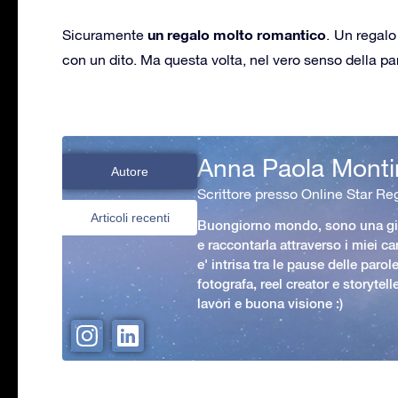
un regalo molto romantico
Sicuramente
. Un regalo
con un dito. Ma questa volta, nel vero senso della pa
Anna Paola Monti
Autore
Scrittore presso Online Star Reg
Articoli recenti
Buongiorno mondo, sono una gio
e raccontarla attraverso i miei ca
e' intrisa tra le pause delle paro
fotografa, reel creator e storytell
lavori e buona visione :)