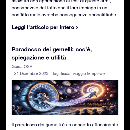
assistito con apprensione ai test di queste armi,
consapevole del fatto che il loro impiego in un
conflitto reale avrebbe conseguenze apocalittiche.
Leggi l'articolo per intero
Paradosso dei gemelli: cos’è,
spiegazione e utilità
Guida OSR
- 21 Dicembre 2023 - Tag:
fisica
,
viaggio temporale
Il paradosso dei gemelli è un concetto affascinante