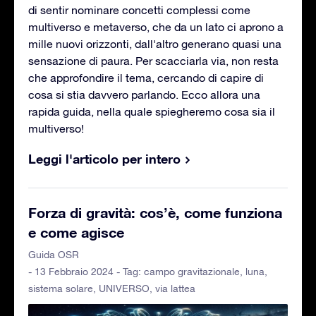
di sentir nominare concetti complessi come
multiverso e metaverso, che da un lato ci aprono a
mille nuovi orizzonti, dall'altro generano quasi una
sensazione di paura. Per scacciarla via, non resta
che approfondire il tema, cercando di capire di
cosa si stia davvero parlando. Ecco allora una
rapida guida, nella quale spiegheremo cosa sia il
multiverso!
Leggi l'articolo per intero
Forza di gravità: cos’è, come funziona
e come agisce
Guida OSR
- 13 Febbraio 2024 - Tag:
campo gravitazionale
,
luna
,
sistema solare
,
UNIVERSO
,
via lattea