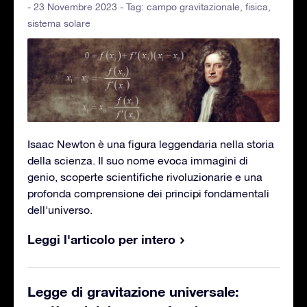
- 23 Novembre 2023 - Tag:
campo gravitazionale
,
fisica
,
sistema solare
Isaac Newton è una figura leggendaria nella storia
della scienza. Il suo nome evoca immagini di
genio, scoperte scientifiche rivoluzionarie e una
profonda comprensione dei principi fondamentali
dell'universo.
Leggi l'articolo per intero
Legge di gravitazione universale: