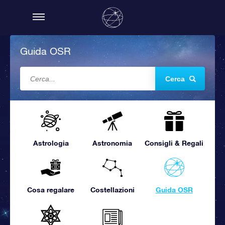
Guida OSR
Cerca
Astrologia
Astronomia
Consigli & Regali
Cosa regalare
Costellazioni
Guida OSR