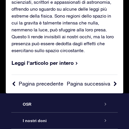
scienziati, scrittori e appassionati di astronomia,
offrendo uno sguardo su alcune delle leggi più
estreme della fisica. Sono regioni dello spazio in
cui la gravita è talmente intensa che nulla,
nemmeno la luce, può sfuggire alla loro presa.
Questo li rende invisibili ai nostri occhi, ma la loro
presenza può essere dedotta dagli effetti che
esercitano sullo spazio circostante.
Leggi l'articolo per intero
Pagina precedente
Pagina successiva
OSR
Assistenza
I nostri doni