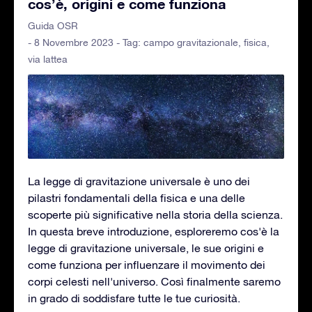
cos’è, origini e come funziona
Guida OSR
- 8 Novembre 2023 - Tag:
campo gravitazionale
,
fisica
,
via lattea
La legge di gravitazione universale è uno dei
pilastri fondamentali della fisica e una delle
scoperte più significative nella storia della scienza.
In questa breve introduzione, esploreremo cos'è la
legge di gravitazione universale, le sue origini e
come funziona per influenzare il movimento dei
corpi celesti nell'universo. Così finalmente saremo
in grado di soddisfare tutte le tue curiosità.