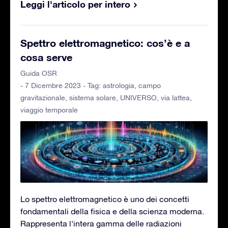
Leggi l'articolo per intero
Spettro elettromagnetico: cos’è e a
cosa serve
Guida OSR
- 7 Dicembre 2023 - Tag:
astrologia
,
campo
gravitazionale
,
sistema solare
,
UNIVERSO
,
via lattea
,
viaggio temporale
Lo spettro elettromagnetico è uno dei concetti
fondamentali della fisica e della scienza moderna.
Rappresenta l'intera gamma delle radiazioni