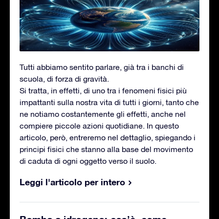
Tutti abbiamo sentito parlare, già tra i banchi di
scuola, di forza di gravità.
Si tratta, in effetti, di uno tra i fenomeni fisici più
impattanti sulla nostra vita di tutti i giorni, tanto che
ne notiamo costantemente gli effetti, anche nel
compiere piccole azioni quotidiane. In questo
articolo, però, entreremo nel dettaglio, spiegando i
principi fisici che stanno alla base del movimento
di caduta di ogni oggetto verso il suolo.
Leggi l'articolo per intero
Bomba a idrogeno: cos’è, come