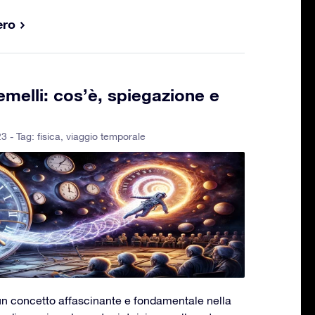
ero
melli: cos’è, spiegazione e
3 - Tag:
fisica
,
viaggio temporale
 un concetto affascinante e fondamentale nella