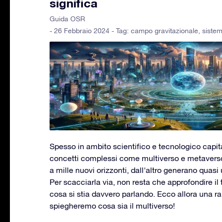
significa
Guida OSR
- 26 Febbraio 2024 - Tag:
campo gravitazionale
,
sistem
Spesso in ambito scientifico e tecnologico capit
concetti complessi come multiverso e metaverso
a mille nuovi orizzonti, dall'altro generano quas
Per scacciarla via, non resta che approfondire il
cosa si stia davvero parlando. Ecco allora una ra
spiegheremo cosa sia il multiverso!