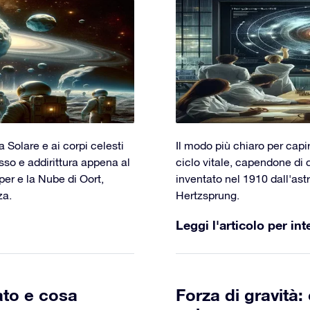
a Solare e ai corpi celesti
Il modo più chiaro per capir
esso e addirittura appena al
ciclo vitale, capendone di
per e la Nube di Oort,
inventato nel 1910 dall'as
za.
Hertzsprung.
Leggi l'articolo per int
ato e cosa
Forza di gravità