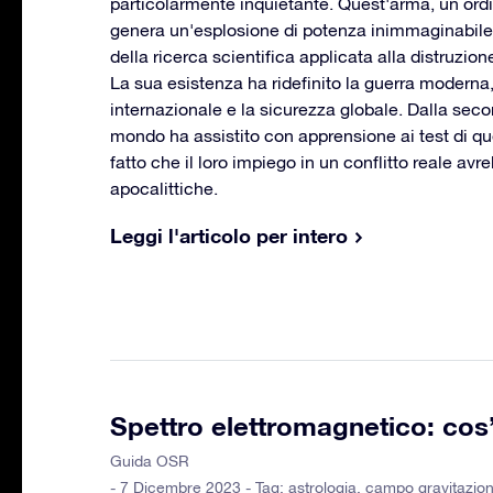
particolarmente inquietante. Quest'arma, un or
genera un'esplosione di potenza inimmaginabile,
della ricerca scientifica applicata alla distruzion
La sua esistenza ha ridefinito la guerra moderna
internazionale e la sicurezza globale. Dalla seco
mondo ha assistito con apprensione ai test di q
fatto che il loro impiego in un conflitto reale a
apocalittiche.
Leggi l'articolo per intero
Spettro elettromagnetico: cos
Guida OSR
- 7 Dicembre 2023 - Tag:
astrologia
,
campo gravitazion