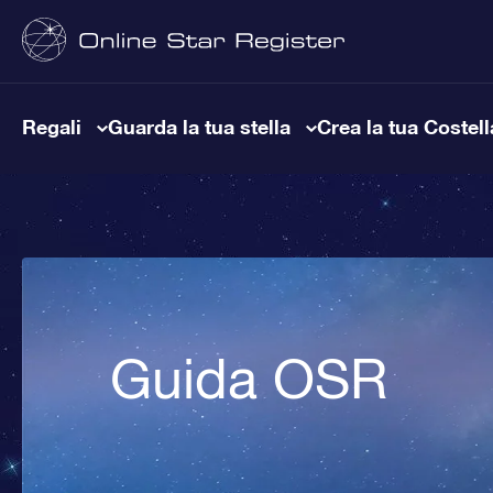
Regali
Guarda la tua stella
Crea la tua Costel
Guida OSR