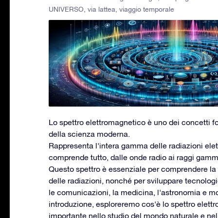
UNIVERSO
,
via lattea
,
viaggio temporale
Lo spettro elettromagnetico è uno dei concetti f
della scienza moderna.
Rappresenta l'intera gamma delle radiazioni ele
comprende tutto, dalle onde radio ai raggi gamm
Questo spettro è essenziale per comprendere la 
delle radiazioni, nonché per sviluppare tecnolog
le comunicazioni, la medicina, l'astronomia e mol
introduzione, esploreremo cos'è lo spettro elett
importante nello studio del mondo naturale e nel