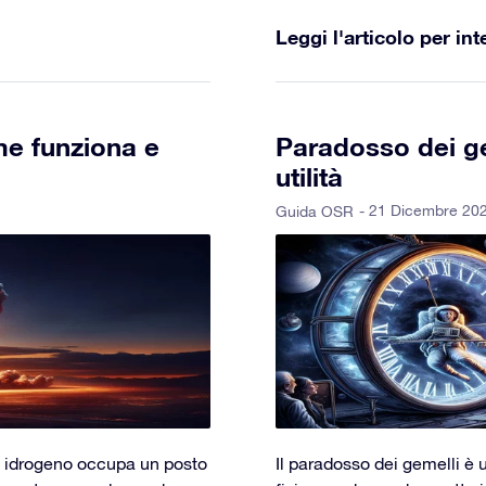
Leggi l'articolo per int
e funziona e
Paradosso dei ge
utilità
- 21 Dicembre 202
Guida OSR
a idrogeno occupa un posto
Il paradosso dei gemelli è