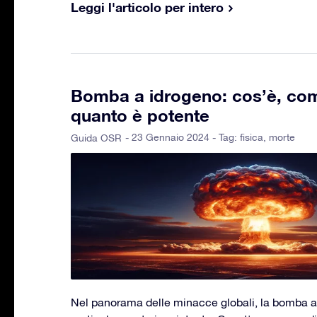
Leggi l'articolo per intero
Bomba a idrogeno: cos’è, com
quanto è potente
- 23 Gennaio 2024 - Tag:
fisica
,
morte
Guida OSR
Nel panorama delle minacce globali, la bomba 