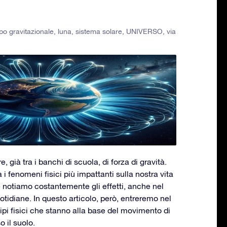
o gravitazionale
,
luna
,
sistema solare
,
UNIVERSO
,
via
, già tra i banchi di scuola, di forza di gravità.
tra i fenomeni fisici più impattanti sulla nostra vita
 ne notiamo costantemente gli effetti, anche nel
tidiane. In questo articolo, però, entreremo nel
cipi fisici che stanno alla base del movimento di
 il suolo.