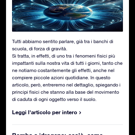
Tutti abbiamo sentito parlare, già tra i banchi di
scuola, di forza di gravità.
Si tratta, in effetti, di uno tra i fenomeni fisici più
impattanti sulla nostra vita di tutti i giorni, tanto che
ne notiamo costantemente gli effetti, anche nel
compiere piccole azioni quotidiane. In questo
articolo, però, entreremo nel dettaglio, spiegando i
principi fisici che stanno alla base del movimento
di caduta di ogni oggetto verso il suolo.
Leggi l'articolo per intero
Bomba a idrogeno: cos’è, come