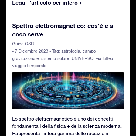
Leggi l'articolo per intero
Spettro elettromagnetico: cos’è e a
cosa serve
Guida OSR
- 7 Dicembre 2023 - Tag:
astrologia
,
campo
gravitazionale
,
sistema solare
,
UNIVERSO
,
via lattea
,
viaggio temporale
Lo spettro elettromagnetico è uno dei concetti
fondamentali della fisica e della scienza moderna.
Rappresenta l'intera gamma delle radiazioni