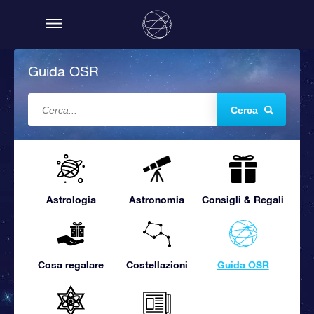
Guida OSR
Cerca
Astrologia
Astronomia
Consigli & Regali
Cosa regalare
Costellazioni
Guida OSR