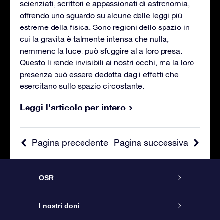
scienziati, scrittori e appassionati di astronomia,
offrendo uno sguardo su alcune delle leggi più
estreme della fisica. Sono regioni dello spazio in
cui la gravita è talmente intensa che nulla,
nemmeno la luce, può sfuggire alla loro presa.
Questo li rende invisibili ai nostri occhi, ma la loro
presenza può essere dedotta dagli effetti che
esercitano sullo spazio circostante.
Leggi l'articolo per intero
Pagina precedente
Pagina successiva
OSR
Assistenza
I nostri doni