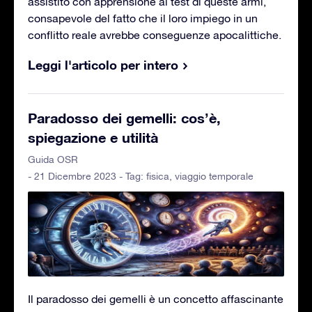
assistito con apprensione ai test di queste armi,
consapevole del fatto che il loro impiego in un
conflitto reale avrebbe conseguenze apocalittiche.
Leggi l'articolo per intero
Paradosso dei gemelli: cos’è,
spiegazione e utilità
Guida OSR
- 21 Dicembre 2023 - Tag:
fisica
,
viaggio temporale
Il paradosso dei gemelli è un concetto affascinante