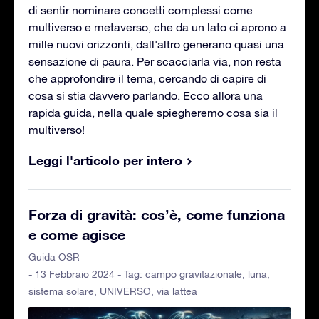
di sentir nominare concetti complessi come
multiverso e metaverso, che da un lato ci aprono a
mille nuovi orizzonti, dall'altro generano quasi una
sensazione di paura. Per scacciarla via, non resta
che approfondire il tema, cercando di capire di
cosa si stia davvero parlando. Ecco allora una
rapida guida, nella quale spiegheremo cosa sia il
multiverso!
Leggi l'articolo per intero
Forza di gravità: cos’è, come funziona
e come agisce
Guida OSR
- 13 Febbraio 2024 - Tag:
campo gravitazionale
,
luna
,
sistema solare
,
UNIVERSO
,
via lattea