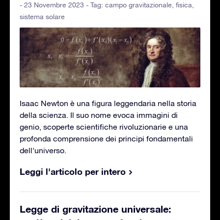
- 23 Novembre 2023 - Tag:
campo gravitazionale
,
fisica
,
sistema solare
Isaac Newton è una figura leggendaria nella storia
della scienza. Il suo nome evoca immagini di
genio, scoperte scientifiche rivoluzionarie e una
profonda comprensione dei principi fondamentali
dell'universo.
Leggi l'articolo per intero
Legge di gravitazione universale: