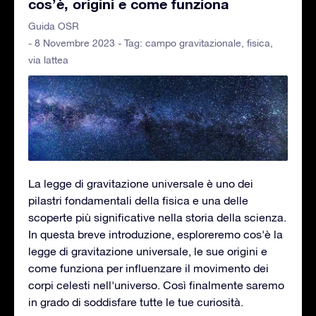
cos’è, origini e come funziona
Guida OSR
- 8 Novembre 2023 - Tag:
campo gravitazionale
,
fisica
,
via lattea
La legge di gravitazione universale è uno dei
pilastri fondamentali della fisica e una delle
scoperte più significative nella storia della scienza.
In questa breve introduzione, esploreremo cos'è la
legge di gravitazione universale, le sue origini e
come funziona per influenzare il movimento dei
corpi celesti nell'universo. Così finalmente saremo
in grado di soddisfare tutte le tue curiosità.