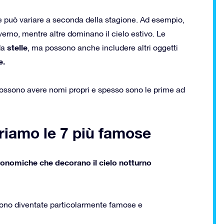
one può variare a seconda della stagione. Ad esempio,
verno, mentre altre dominano il cielo estivo. Le
stelle
da
, ma possono anche includere altri oggetti
e.
e possono avere nomi propri e spesso sono le prime ad
priamo le 7 più famose
tronomiche che decorano il cielo notturno
 sono diventate particolarmente famose e