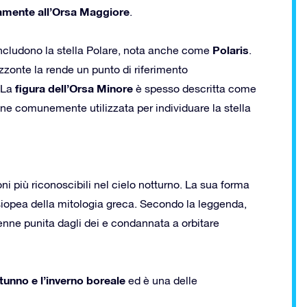
tamente all’Orsa Maggiore
.
Polaris
includono la stella Polare, nota anche come
.
rizzonte la rende un punto di riferimento
figura dell’Orsa Minore
 La
è spesso descritta come
ne comunemente utilizzata per individuare la stella
ni più riconoscibili nel cielo notturno. La sua forma
siopea della mitologia greca. Secondo la leggenda,
enne punita dagli dei e condannata a orbitare
utunno e l’inverno boreale
ed è una delle