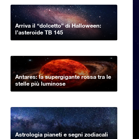
Arriva il “dolcetto” di Halloween:
l’asteroide TB 145
Antares: la supergigante rossa tra le
stelle più luminose
Astrologia pianeti e segni zodiacali