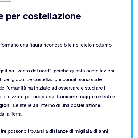
e per costellazione
 formano una figura riconoscibile nel cielo notturno
ignifica “vento del nord”, poiché queste costellazioni
li del globo. Le costellazioni boreali sono state
o l’umanità ha iniziato ad osservare e studiare il
tracciare mappe celesti e
utilizzate per orientarsi,
gioni
. Le stelle all’interno di una costellazione
alla Terra.
re possono trovarsi a distanze di migliaia di anni