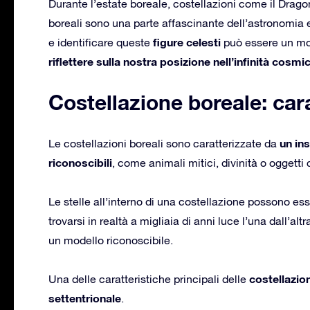
Durante l’estate boreale, costellazioni come il Dragon
boreali sono una parte affascinante dell’astronomia 
figure celesti
e identificare queste
può essere un mo
riflettere sulla nostra posizione nell’infinità cosmi
Costellazione boreale: cara
un in
Le costellazioni boreali sono caratterizzate da
riconoscibili
, come animali mitici, divinità o oggetti
Le stelle all’interno di una costellazione possono es
trovarsi in realtà a migliaia di anni luce l’una dall’altr
un modello riconoscibile.
costellazion
Una delle caratteristiche principali delle
settentrionale
.