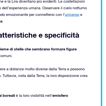
e e la Lira diventano più evidenti. Le costellazioni
e dell’esperienza umana. Osservare il cielo notturno
do emozionante per connettersi con l’
universo
e
ca
.
tteristiche e specificità
sieme di stelle che sembrano formare figure
 comuni.
sere a distanze molto diverse dalla Terra e possono
a. Tuttavia, vista dalla Terra, la loro disposizione crea
i boreali
emisfero
è la loro visibilità nell’