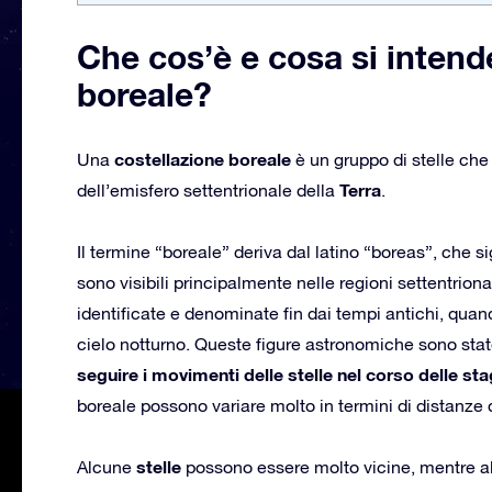
Che cos’è e cosa si intend
boreale?
costellazione boreale
Una
è un gruppo di stelle che
Terra
dell’emisfero settentrionale della
.
Il termine “boreale” deriva dal latino “boreas”, che s
sono visibili principalmente nelle regioni settentriona
identificate e denominate fin dai tempi antichi, quand
cielo notturno. Queste figure astronomiche sono state 
seguire i movimenti delle stelle nel corso delle sta
boreale possono variare molto in termini di distanze d
stelle
Alcune
possono essere molto vicine, mentre alt