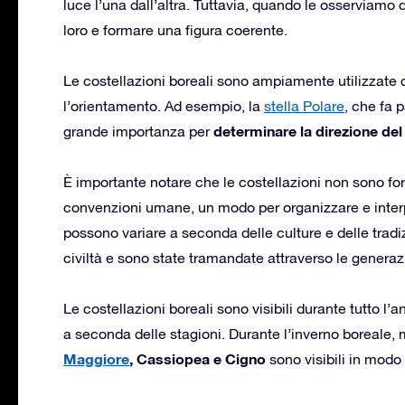
luce l’una dall’altra. Tuttavia, quando le osserviamo 
loro e formare una figura coerente.
Le costellazioni boreali sono ampiamente utilizzate 
l’orientamento. Ad esempio, la
stella Polare
, che fa p
determinare la direzione del
grande importanza per
È importante notare che le costellazioni non sono for
convenzioni umane, un modo per organizzare e interpr
possono variare a seconda delle culture e delle trad
civiltà e sono state tramandate attraverso le generaz
Le costellazioni boreali sono visibili durante tutto l’
a seconda delle stagioni. Durante l’inverno boreale,
Maggiore
, Cassiopea e Cigno
sono visibili in modo