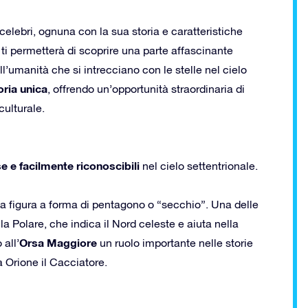
celebri, ognuna con la sua storia e caratteristiche
ti permetterà di scoprire una parte affascinante
ell’umanità che si intrecciano con le stelle nel cielo
oria unica
, offrendo un’opportunità straordinaria di
ulturale.
e e facilmente riconoscibili
nel cielo settentrionale.
 figura a forma di pentagono o “secchio”. Una delle
la Polare, che indica il Nord celeste e aiuta nella
Orsa Maggiore
all’
un ruolo importante nelle storie
a Orione il Cacciatore.