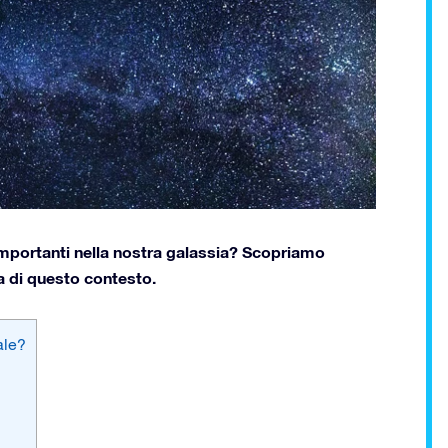
importanti nella nostra galassia? Scopriamo
a di questo contesto.
ale?