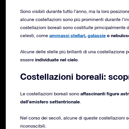
Sono visibili durante tutto l’anno, ma la loro posizi
alcune costellazioni sono più prominenti durante l’in
costellazioni boreali sono costituite principalmente 
ammassi stellari
,
galassie
o nebulos
celesti, come
Alcune delle stelle più brillanti di una costellazion
individuate nel cielo
essere
.
Costellazioni boreali: sco
affascinanti figure as
Le costellazioni boreali sono
dell’emisfero settentrionale
.
Nel corso dei secoli, alcune di queste costellazioni
riconoscibili.