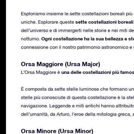
Esploriamo insieme le sette costellazioni boreali più 
sette costellazioni boreali
uniche. Esplorare queste
dell’universo e di immergerti nelle storie e nei miti d
Ogni costellazione ha la sua bellezza e st
notturno.
connessione con il nostro patrimonio astronomico e c
Orsa Maggiore (Ursa Major)
una delle costellazioni più famos
L’Orsa Maggiore è
È composta da sette stelle luminose che formano una
stelle più conosciute di questa costellazione è la stel
navigazione. Leggende e miti antichi hanno attribuito 
dell’umanità, da Arturo, l’eroe della mitologia greca, 
Orsa Minore (Ursa Minor)