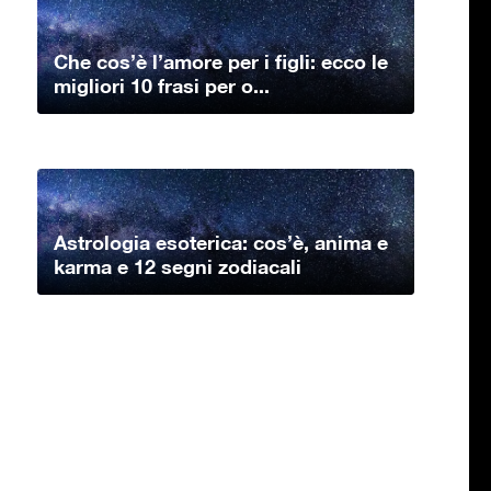
Che cos’è l’amore per i figli: ecco le
migliori 10 frasi per o...
Astrologia esoterica: cos’è, anima e
karma e 12 segni zodiacali