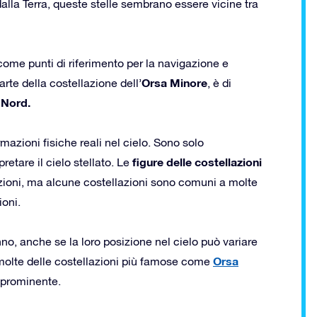
dalla Terra, queste stelle sembrano essere vicine tra
come punti di riferimento per la navigazione e
Orsa Minore
arte della costellazione dell’
, è di
 Nord.
mazioni fisiche reali nel cielo. Sono solo
figure delle costellazioni
etare il cielo stellato. Le
izioni, ma alcune costellazioni sono comuni a molte
ioni.
anno, anche se la loro posizione nel cielo può variare
Orsa
 molte delle costellazioni più famose come
 prominente.