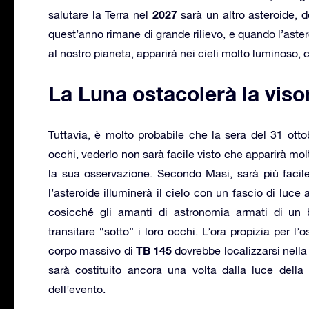
2027
salutare la Terra nel
sarà un altro asteroide,
quest’anno rimane di grande rilievo, e quando l’ast
al nostro pianeta, apparirà nei cieli molto luminoso,
La Luna ostacolerà la viso
Tuttavia, è molto probabile che la sera del 31 otto
occhi, vederlo non sarà facile visto che apparirà mol
la sua osservazione. Secondo Masi, sarà più facile 
l’asteroide illuminerà il cielo con un fascio di luce
cosicché gli amanti di astronomia armati di un b
transitare “sotto” i loro occhi. L’ora propizia per l’
TB 145
corpo massivo di
dovrebbe localizzarsi nella
sarà costituito ancora una volta dalla luce della
dell’evento.