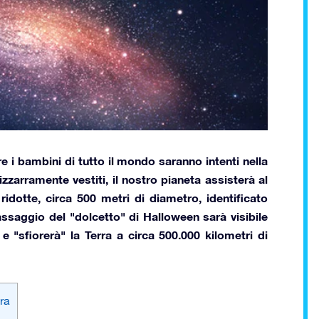
 i bambini di tutto il mondo saranno intenti nella
zarramente vestiti, il nostro pianeta assisterà al
idotte, circa 500 metri di diametro, identificato
assaggio del "dolcetto" di Halloween sarà visibile
e "sfiorerà" la Terra a circa
500.000
kilometri
di
ra