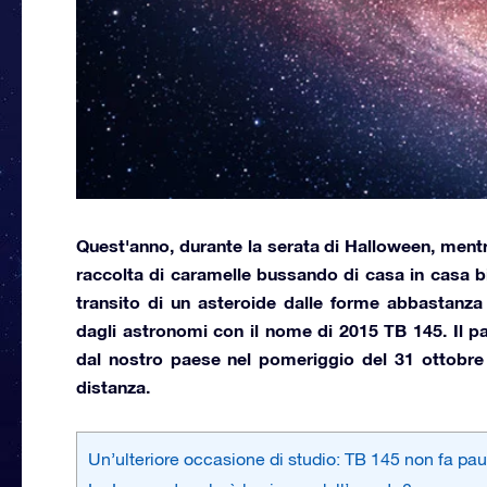
Quest'anno, durante la serata di
Halloween,
mentre
raccolta di caramelle bussando di casa in casa biz
transito di un asteroide dalle forme abbastanza r
dagli astronomi con il nome di
2015
TB 145.
Il p
dal nostro paese nel pomeriggio del
31 ottobre
distanza.
Un’ulteriore occasione di studio: TB 145 non fa pau