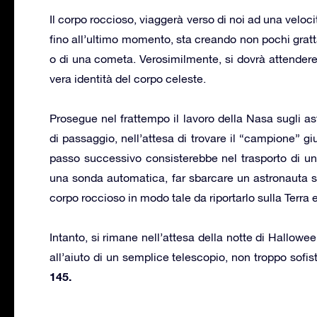
Il corpo roccioso, viaggerà verso di noi ad una veloci
fino all’ultimo momento, sta creando non pochi grattaca
o di una cometa. Verosimilmente, si dovrà attendere
vera identità del corpo celeste.
Prosegue nel frattempo il lavoro della Nasa sugli as
di passaggio, nell’attesa di trovare il “campione” gi
passo successivo consisterebbe nel trasporto di un 
una sonda automatica, far sbarcare un astronauta su
corpo roccioso in modo tale da riportarlo sulla Terra 
Intanto, si rimane nell’attesa della notte di Hallowe
all’aiuto di un semplice telescopio, non troppo sofi
145.