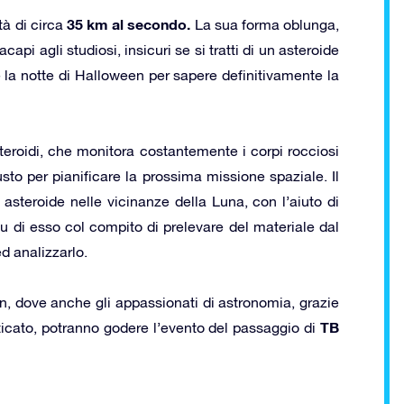
35 km
al secondo.
tà di circa
La sua forma oblunga,
pi agli studiosi, insicuri se si tratti di un asteroide
 la notte di Halloween per sapere definitivamente la
teroidi, che monitora costantemente i corpi rocciosi
usto per pianificare la prossima missione spaziale. Il
asteroide nelle vicinanze della Luna, con l’aiuto di
 di esso col compito di prelevare del materiale dal
ed analizzarlo.
en, dove anche gli appassionati di astronomia, grazie
TB
sticato, potranno godere l’evento del passaggio di