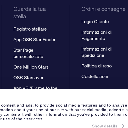
Guarda la tua
Ordini e consegne
stella
Login Cliente
Registro stellare
Informazioni di
Pagamento
App OSR Star Finder
Informazioni di
Star Page
Spedizione
personalizzata
Politica di reso
One Million Stars
Costellazioni
OSR Starsaver
App VR ‘Fly me to the
stars’
 content and ads, to provide social media features and to analyse
rmation about your use of our site with our social media, advertisi
 combine it with other information that you’ve provided to them o
r use of their services.
Show details