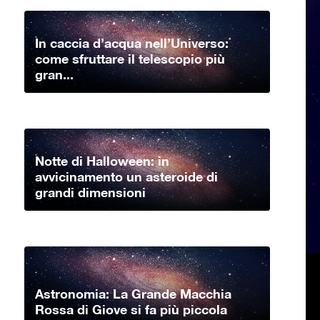
In caccia d’acqua nell’Universo:
come sfruttare il telescopio più
gran...
Notte di Halloween: in
avvicinamento un asteroide di
grandi dimensioni
Astronomia: La Grande Macchia
Rossa di Giove si fa più piccola