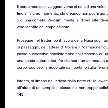
Il corpo roccioso, viaggerà verso di noi ad una veloci
fino all’ultimo momento, sta creando non pochi grattaca
o di una cometa. Verosimilmente, si dovrà attendere
vera identità del corpo celeste.
Prosegue nel frattempo il lavoro della Nasa sugli as
di passaggio, nell’attesa di trovare il “campione” gi
passo successivo consisterebbe nel trasporto di un 
una sonda automatica, far sbarcare un astronauta su
corpo roccioso in modo tale da riportarlo sulla Terra 
Intanto, si rimane nell’attesa della notte di Hallowe
all’aiuto di un semplice telescopio, non troppo sofi
145.