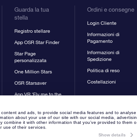
Guarda la tua
Ordini e consegne
stella
Login Cliente
Registro stellare
Informazioni di
Pagamento
App OSR Star Finder
Informazioni di
Star Page
Spedizione
personalizzata
Politica di reso
One Million Stars
Costellazioni
OSR Starsaver
App VR ‘Fly me to the
stars’
 content and ads, to provide social media features and to analyse
rmation about your use of our site with our social media, advertisi
 combine it with other information that you’ve provided to them o
r use of their services.
Show details