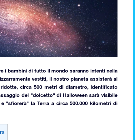
 i bambini di tutto il mondo saranno intenti nella
zarramente vestiti, il nostro pianeta assisterà al
idotte, circa 500 metri di diametro, identificato
assaggio del "dolcetto" di Halloween sarà visibile
e "sfiorerà" la Terra a circa
500.000
kilometri
di
ra