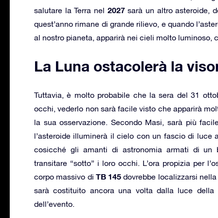
2027
salutare la Terra nel
sarà un altro asteroide,
quest’anno rimane di grande rilievo, e quando l’ast
al nostro pianeta, apparirà nei cieli molto luminoso,
La Luna ostacolerà la viso
Tuttavia, è molto probabile che la sera del 31 otto
occhi, vederlo non sarà facile visto che apparirà mol
la sua osservazione. Secondo Masi, sarà più facile 
l’asteroide illuminerà il cielo con un fascio di luce
cosicché gli amanti di astronomia armati di un b
transitare “sotto” i loro occhi. L’ora propizia per l’
TB 145
corpo massivo di
dovrebbe localizzarsi nella
sarà costituito ancora una volta dalla luce della
dell’evento.