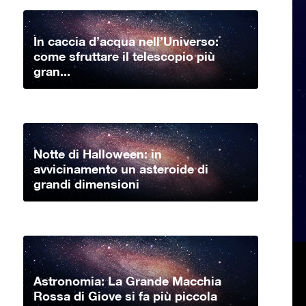
In caccia d’acqua nell’Universo:
come sfruttare il telescopio più
gran...
Notte di Halloween: in
avvicinamento un asteroide di
grandi dimensioni
Astronomia: La Grande Macchia
Rossa di Giove si fa più piccola