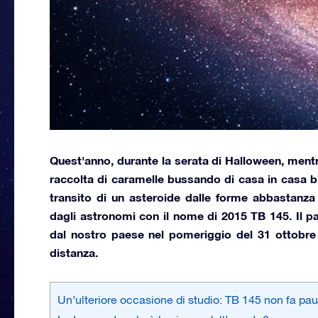
Quest'anno, durante la serata di
Halloween,
mentre
raccolta di caramelle bussando di casa in casa biz
transito di un asteroide dalle forme abbastanza r
dagli astronomi con il nome di
2015
TB 145.
Il p
dal nostro paese nel pomeriggio del
31 ottobre
distanza.
Un’ulteriore occasione di studio: TB 145 non fa pau