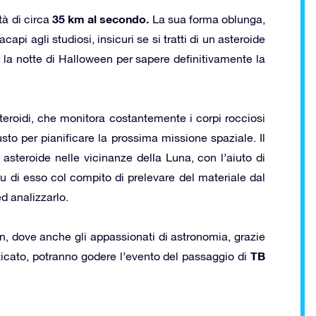
35 km
al secondo.
tà di circa
La sua forma oblunga,
pi agli studiosi, insicuri se si tratti di un asteroide
 la notte di Halloween per sapere definitivamente la
teroidi, che monitora costantemente i corpi rocciosi
usto per pianificare la prossima missione spaziale. Il
asteroide nelle vicinanze della Luna, con l’aiuto di
 di esso col compito di prelevare del materiale dal
ed analizzarlo.
en, dove anche gli appassionati di astronomia, grazie
TB
sticato, potranno godere l’evento del passaggio di