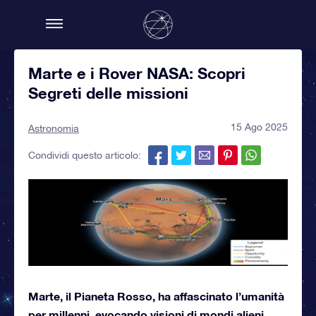
Marte e i Rover NASA: Scopri
Segreti delle missioni
15 Ago 2025
Astronomia
Condividi questo articolo:
Marte, il Pianeta Rosso, ha affascinato l’umanità
per millenni, evocando visioni di mondi alieni,