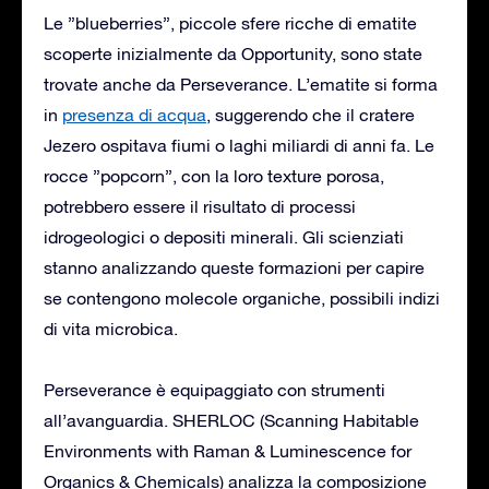
Le ”blueberries”, piccole sfere ricche di ematite
scoperte inizialmente da Opportunity, sono state
trovate anche da Perseverance. L’ematite si forma
in
presenza di acqua
, suggerendo che il cratere
Jezero ospitava fiumi o laghi miliardi di anni fa. Le
rocce ”popcorn”, con la loro texture porosa,
potrebbero essere il risultato di processi
idrogeologici o depositi minerali. Gli scienziati
stanno analizzando queste formazioni per capire
se contengono molecole organiche, possibili indizi
di vita microbica.
Perseverance è equipaggiato con strumenti
all’avanguardia. SHERLOC (Scanning Habitable
Environments with Raman & Luminescence for
Organics & Chemicals) analizza la composizione