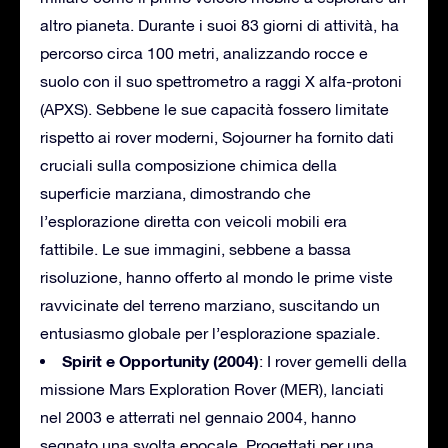
altro pianeta. Durante i suoi 83 giorni di attività, ha
percorso circa 100 metri, analizzando rocce e
suolo con il suo spettrometro a raggi X alfa-protoni
(APXS). Sebbene le sue capacità fossero limitate
rispetto ai rover moderni, Sojourner ha fornito dati
cruciali sulla composizione chimica della
superficie marziana, dimostrando che
l’esplorazione diretta con veicoli mobili era
fattibile. Le sue immagini, sebbene a bassa
risoluzione, hanno offerto al mondo le prime viste
ravvicinate del terreno marziano, suscitando un
entusiasmo globale per l’esplorazione spaziale.
Spirit e Opportunity (2004)
: I rover gemelli della
missione Mars Exploration Rover (MER), lanciati
nel 2003 e atterrati nel gennaio 2004, hanno
segnato una svolta epocale. Progettati per una