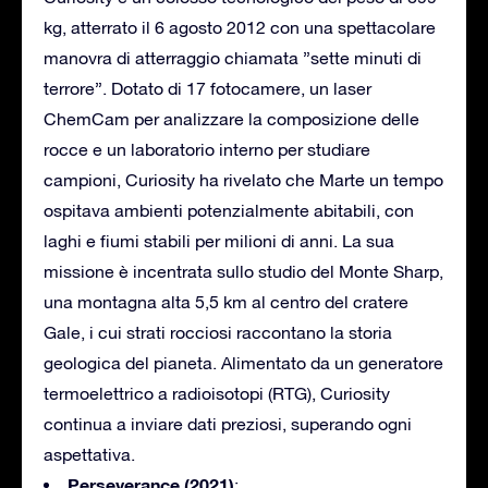
kg, atterrato il 6 agosto 2012 con una spettacolare
manovra di atterraggio chiamata ”sette minuti di
terrore”. Dotato di 17 fotocamere, un laser
ChemCam per analizzare la composizione delle
rocce e un laboratorio interno per studiare
campioni, Curiosity ha rivelato che Marte un tempo
ospitava ambienti potenzialmente abitabili, con
laghi e fiumi stabili per milioni di anni. La sua
missione è incentrata sullo studio del Monte Sharp,
una montagna alta 5,5 km al centro del cratere
Gale, i cui strati rocciosi raccontano la storia
geologica del pianeta. Alimentato da un generatore
termoelettrico a radioisotopi (RTG), Curiosity
continua a inviare dati preziosi, superando ogni
aspettativa.
Perseverance (2021)
: