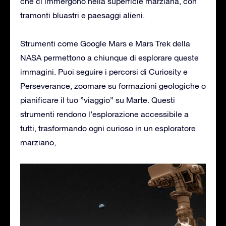
che ci immergono nella superficie marziana, con
tramonti bluastri e paesaggi alieni.
Strumenti come Google Mars e Mars Trek della
NASA permettono a chiunque di esplorare queste
immagini. Puoi seguire i percorsi di Curiosity e
Perseverance, zoomare su formazioni geologiche o
pianificare il tuo ”viaggio” su Marte. Questi
strumenti rendono l’esplorazione accessibile a
tutti, trasformando ogni curioso in un esploratore
marziano,