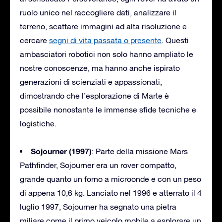
ruolo unico nel raccogliere dati, analizzare il
terreno, scattare immagini ad alta risoluzione e
cercare
segni di vita passata o presente
. Questi
ambasciatori robotici non solo hanno ampliato le
nostre conoscenze, ma hanno anche ispirato
generazioni di scienziati e appassionati,
dimostrando che l’esplorazione di Marte è
possibile nonostante le immense sfide tecniche e
logistiche.
Sojourner (1997)
: Parte della missione Mars
Pathfinder, Sojourner era un rover compatto,
grande quanto un forno a microonde e con un peso
di appena 10,6 kg. Lanciato nel 1996 e atterrato il 4
luglio 1997, Sojourner ha segnato una pietra
miliare come il primo veicolo mobile a esplorare un