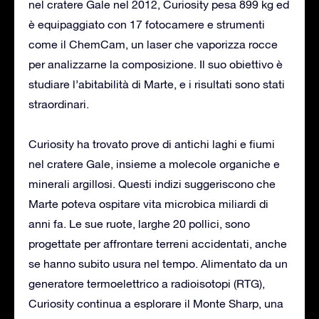
nel cratere Gale nel 2012, Curiosity pesa 899 kg ed
è equipaggiato con 17 fotocamere e strumenti
come il ChemCam, un laser che vaporizza rocce
per analizzarne la composizione. Il suo obiettivo è
studiare l’abitabilità di Marte, e i risultati sono stati
straordinari.
Curiosity ha trovato prove di antichi laghi e fiumi
nel cratere Gale, insieme a molecole organiche e
minerali argillosi. Questi indizi suggeriscono che
Marte poteva ospitare vita microbica miliardi di
anni fa. Le sue ruote, larghe 20 pollici, sono
progettate per affrontare terreni accidentati, anche
se hanno subito usura nel tempo. Alimentato da un
generatore termoelettrico a radioisotopi (RTG),
Curiosity continua a esplorare il Monte Sharp, una