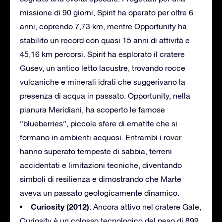
missione di 90 giorni, Spirit ha operato per oltre 6
anni, coprendo 7,73 km, mentre Opportunity ha
stabilito un record con quasi 15 anni di attività e
45,16 km percorsi. Spirit ha esplorato il cratere
Gusev, un antico letto lacustre, trovando rocce
vulcaniche e minerali idrati che suggerivano la
presenza di acqua in passato. Opportunity, nella
pianura Meridiani, ha scoperto le famose
”blueberries”, piccole sfere di ematite che si
formano in ambienti acquosi. Entrambi i rover
hanno superato tempeste di sabbia, terreni
accidentati e limitazioni tecniche, diventando
simboli di resilienza e dimostrando che Marte
aveva un passato geologicamente dinamico.
Curiosity (2012)
: Ancora attivo nel cratere Gale,
Curiosity è un colosso tecnologico del peso di 899