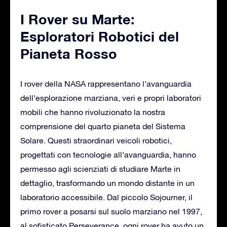
I Rover su Marte:
Esploratori Robotici del
Pianeta Rosso
I rover della NASA rappresentano l’avanguardia
dell’esplorazione marziana, veri e propri laboratori
mobili che hanno rivoluzionato la nostra
comprensione del quarto pianeta del Sistema
Solare. Questi straordinari veicoli robotici,
progettati con tecnologie all’avanguardia, hanno
permesso agli scienziati di studiare Marte in
dettaglio, trasformando un mondo distante in un
laboratorio accessibile. Dal piccolo Sojourner, il
primo rover a posarsi sul suolo marziano nel 1997,
al sofisticato Perseverance, ogni rover ha avuto un