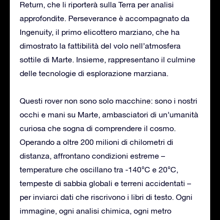
Return, che li riporterà sulla Terra per analisi
approfondite. Perseverance è accompagnato da
Ingenuity, il primo elicottero marziano, che ha
dimostrato la fattibilità del volo nell’atmosfera
sottile di Marte. Insieme, rappresentano il culmine
delle tecnologie di esplorazione marziana.
Questi rover non sono solo macchine: sono i nostri
occhi e mani su Marte, ambasciatori di un’umanità
curiosa che sogna di comprendere il cosmo.
Operando a oltre 200 milioni di chilometri di
distanza, affrontano condizioni estreme –
temperature che oscillano tra -140°C e 20°C,
tempeste di sabbia globali e terreni accidentati –
per inviarci dati che riscrivono i libri di testo. Ogni
immagine, ogni analisi chimica, ogni metro