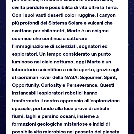
civiltà perdute e possibilità di vita oltre la Terra.
Con i suoi vasti deserti color ruggine, i canyon
più profondi del Sistema Solare e vulcani che
svettano per chilometri, Marte è un enigma
cosmico che continua a catturare
l’immaginazione di scienziati, sognatori ed
esploratori. Un tempo considerato un punto
luminoso nel cielo notturno, oggi Marte è un
laboratorio scientifico a cielo aperto, grazie agli
straordinari rover della NASA: Sojourner, Spirit,
Opportunity, Curiosity e Perseverance. Questi
instancabili esploratori robotici hanno
trasformato il nostro approccio all’esplorazione
spaziale, portando alla luce prove di antichi
fiumi, laghi e persino oceani, insieme a
formazioni geologiche misteriose e indizi di
possibile vita microbica nel passato del pianeta.