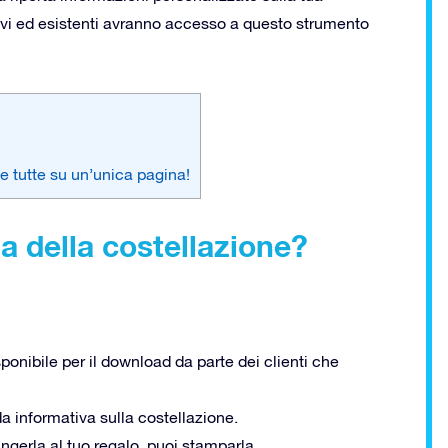
 nuovi ed esistenti avranno accesso a questo strumento
e tutte su un’unica pagina!
a della costellazione?
ponibile per il download da parte dei clienti che
a informativa sulla costellazione.
ngerla al tuo regalo, puoi stamparla.