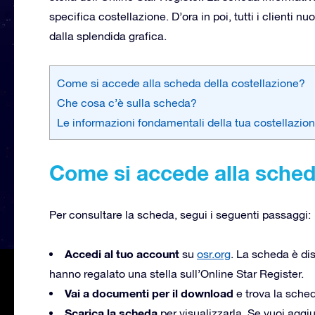
specifica costellazione. D’ora in poi, tutti i clienti
dalla splendida grafica.
Come si accede alla scheda della costellazione?
Che cosa c’è sulla scheda?
Le informazioni fondamentali della tua costellazion
Come si accede alla sched
Per consultare la scheda, segui i seguenti passaggi:
Accedi al tuo account
su
osr.org
. La scheda è dis
hanno regalato una stella sull’Online Star Register.
Vai a documenti per il download
e trova la sched
Scarica la scheda
per visualizzarla. Se vuoi aggiu