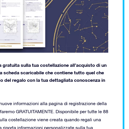
 gratuita sulla tua costellazione all’acquisto di un
una scheda scaricabile che contiene tutto quel che
ario del regalo con la tua dettagliata conoscenza in
uove informazioni alla pagina di registrazione della
o faremo GRATUITAMENTE. Disponibile per tutte le 88
sulla costellazione viene creata quando regali una
a riporta informazioni personalizzate sulla tua