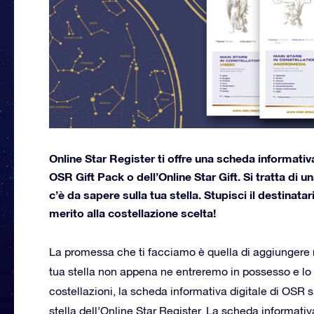
Online Star Register ti offre una scheda informativa
OSR Gift Pack o dell’Online Star Gift. Si tratta di 
c’è da sapere sulla tua stella. Stupisci il destinat
merito alla costellazione scelta!
La promessa che ti facciamo è quella di aggiungere n
tua stella non appena ne entreremo in possesso e l
costellazioni, la scheda informativa digitale di OSR 
stella dell’Online Star Register. La scheda informativ