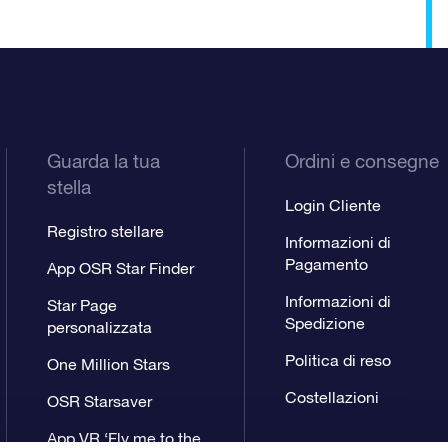
Guarda la tua
Ordini e consegne
stella
Login Cliente
Registro stellare
Informazioni di
Pagamento
App OSR Star Finder
Informazioni di
Star Page
Spedizione
personalizzata
Politica di reso
One Million Stars
Costellazioni
OSR Starsaver
App VR ‘Fly me to the