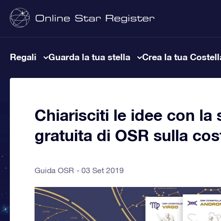
Regali
Guarda la tua stella
Crea la tua Costel
Chiarisciti le idee con l
gratuita di OSR sulla cos
Guida OSR
03 Set 2019