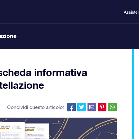
Assiste
lazione
a scheda informativa
tellazione
Condividi questo articolo: