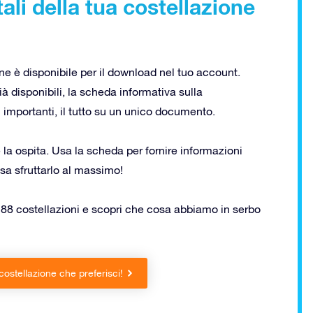
li della tua costellazione
ne è disponibile per il download nel tuo account.
à disponibili, la scheda informativa sulla
ù importanti, il tutto su un unico documento.
e la ospita. Usa la scheda per fornire informazioni
ssa sfruttarlo al massimo!
 88 costellazioni e scopri che cosa abbiamo in serbo
costellazione che preferisci!