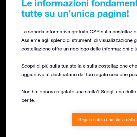
Le informazioni fondamenta
tutte su un’unica pagina!
La scheda informativa gratuita OSR sulla costellazio
Assieme agli splendidi strumenti di visualizzazione gi
costellazione offre un riepilogo delle informazioni pi
Scopri di più sulla tua stella e sulla costellazione ch
aggiuntive al destinatario del tuo regalo così che po
Non hai ancora regalato una stella? Scegli una delle
per te.
Regala subito una stella della 