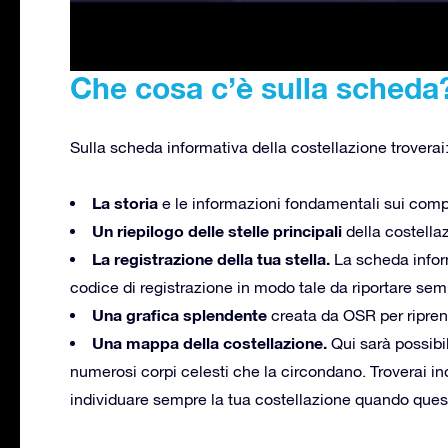
Che cosa c’è sulla scheda
Sulla scheda informativa della costellazione troverai
La storia
e le informazioni fondamentali sui compo
Un riepilogo delle stelle principali
della costellaz
La registrazione della tua stella.
La scheda inform
codice di registrazione in modo tale da riportare sem
Una grafica splendente
creata da OSR per riprend
Una mappa della costellazione.
Qui sarà possibi
numerosi corpi celesti che la circondano. Troverai in
individuare sempre la tua costellazione quando questa