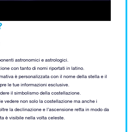
?
:
nenti astronomici e astrologici.
ione con tanto di nomi riportati in latino.
ativa è personalizzata con il nome della stella e il
pre le tue informazioni esclusive.
ere il simbolismo della costellazione.
le vedere non solo la costellazione ma anche i
oltre la declinazione e l’ascensione retta in modo da
 è visibile nella volta celeste.