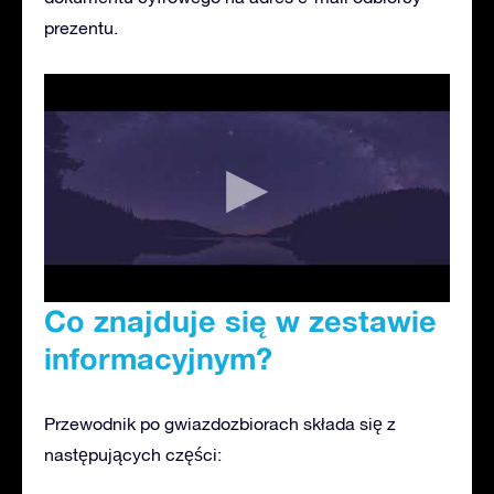
prezentu.
Co znajduje się w zestawie
informacyjnym?
Przewodnik po gwiazdozbiorach składa się z
następujących części: