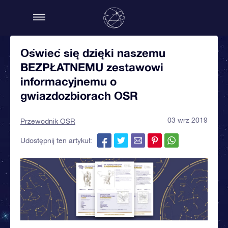
Oświeć się dzięki naszemu
BEZPŁATNEMU zestawowi
informacyjnemu o
gwiazdozbiorach OSR
03 wrz 2019
Przewodnik OSR
Udostępnij ten artykuł: