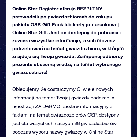
Online Star Register oferuje BEZPŁTNY
przewodnik po gwiazdozbiorach do zakupu
pakietu OSR Gift Pack lub karty podarunkowej
Online Star Gift. Jest on dostępny do pobrania i
zawiera wszystkie informacje, jakich możesz
potrzebować na temat gwiazdozbioru, w którym
znajduje się Twoja gwiazda. Zaimponuj odbiorcy
prezentu obszerną wiedzą na temat wybranego
gwiazdozbioru!
Obiecujemy, że dostarczymy Ci wiele nowych
informacji na temat Twojej gwiazdy podczas jej
rejestracji ZA DARMO. Zestaw informacyjny z
faktami na temat gwiazdozbiorów OSR dostępny
jest dla wszystkich naszych 88 gwiazdozbiorów
podczas wyboru nazwy gwiazdy w Online Star