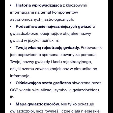
Historia wprowadzająca
z kluczowymi
informacjami na temat komponentów
astronomicznych i astrologicznych.
Podsumowanie najważniejszych gwiazd
w
gwiazdozbiorze, obejmujące oficjalne nazwy
gwiazd w języku łacińskim.
Twoją własną rejestrację gwiazdy.
Przewodnik
jest odpowiednio spersonalizowany za pomocą
Twojej nazwy gwiazdy i kodu rejestracyjnego,
dzięki czemu zawsze znajdziesz w nim unikalne
informacje.
Olśniewająca szata graficzna
stworzona przez
OSR w celu wizualizacji symboliki gwiazdozbioru.
li>
Mapa gwiazdozbiorów.
Nie tylko pokazuje
gwiazdozbiór, lecz również liczne ciała niebieskie