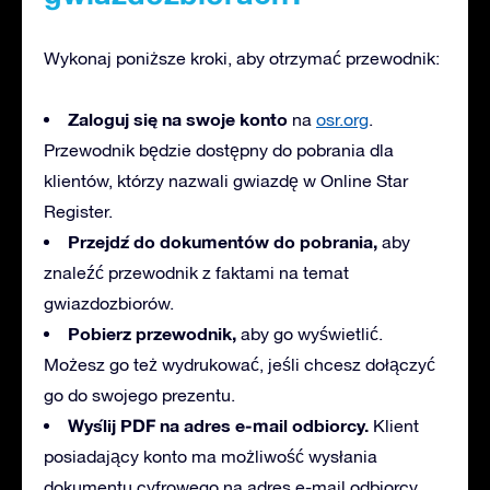
Wykonaj poniższe kroki, aby otrzymać przewodnik:
Zaloguj się na swoje konto
na
osr.org
.
Przewodnik będzie dostępny do pobrania dla
klientów, którzy nazwali gwiazdę w Online Star
Register.
Przejdź do dokumentów do pobrania,
aby
znaleźć przewodnik z faktami na temat
gwiazdozbiorów.
Pobierz przewodnik,
aby go wyświetlić.
Możesz go też wydrukować, jeśli chcesz dołączyć
go do swojego prezentu.
Wyślij PDF na adres e-mail odbiorcy.
Klient
posiadający konto ma możliwość wysłania
dokumentu cyfrowego na adres e-mail odbiorcy