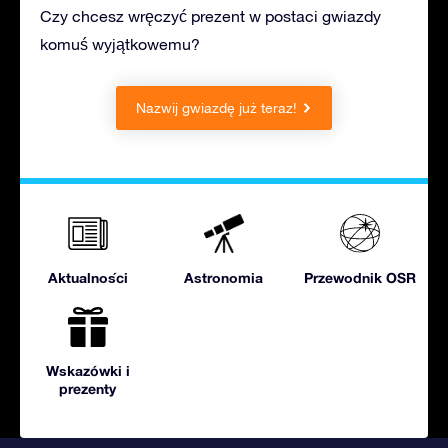
Czy chcesz wręczyć prezent w postaci gwiazdy
komuś wyjątkowemu?
Nazwij gwiazdę już teraz!
Aktualności
Astronomia
Przewodnik OSR
Wskazówki i
prezenty