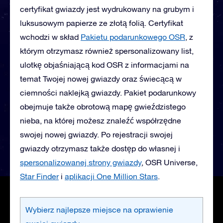
certyfikat gwiazdy jest wydrukowany na grubym i
luksusowym papierze ze złotą folią. Certyfikat
wchodzi w skład
Pakietu podarunkowego OSR
, z
którym otrzymasz również spersonalizowany list,
ulotkę objaśniającą kod OSR z informacjami na
temat Twojej nowej gwiazdy oraz świecącą w
ciemności naklejką gwiazdy. Pakiet podarunkowy
obejmuje także obrotową mapę gwieździstego
nieba, na której możesz znaleźć współrzędne
swojej nowej gwiazdy. Po rejestracji swojej
gwiazdy otrzymasz także dostęp do własnej i
spersonalizowanej strony gwiazdy
, OSR Universe,
Star Finder
i
aplikacji One Million Stars
.
Wybierz najlepsze miejsce na oprawienie