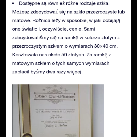
Dostępne są również różne rodzaje szkła.
Możesz zdecydować się na szkło przezroczyste lub
matowe. Różnica leży w sposobie, w jaki odbijają
one światło i, oczywiście, cenie. Sami
zdecydowaliśmy się na ramkę w kolorze złotym z
przezroczystym szkłem o wymiarach 30×40 cm.
Kosztowała nas około 50 złotych. Za ramkę z
matowym szkłem o tych samych wymiarach
zapłacilibyśmy dwa razy więcej.