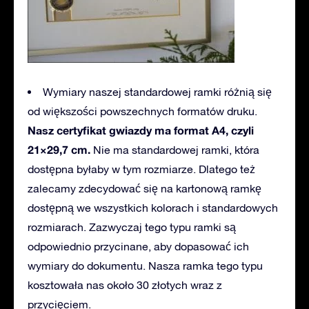
Wymiary naszej standardowej ramki różnią się
od większości powszechnych formatów druku.
Nasz certyfikat gwiazdy ma format A4, czyli
21×29,7 cm.
Nie ma standardowej ramki, która
dostępna byłaby w tym rozmiarze. Dlatego też
zalecamy zdecydować się na kartonową ramkę
dostępną we wszystkich kolorach i standardowych
rozmiarach. Zazwyczaj tego typu ramki są
odpowiednio przycinane, aby dopasować ich
wymiary do dokumentu. Nasza ramka tego typu
kosztowała nas około 30 złotych wraz z
przycięciem.