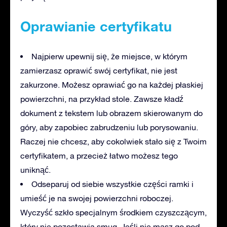
Oprawianie certyfikatu
Najpierw upewnij się, że miejsce, w którym
zamierzasz oprawić swój certyfikat, nie jest
zakurzone. Możesz oprawiać go na każdej płaskiej
powierzchni, na przykład stole. Zawsze kładź
dokument z tekstem lub obrazem skierowanym do
góry, aby zapobiec zabrudzeniu lub porysowaniu.
Raczej nie chcesz, aby cokolwiek stało się z Twoim
certyfikatem, a przecież łatwo możesz tego
uniknąć.
Odseparuj od siebie wszystkie części ramki i
umieść je na swojej powierzchni roboczej.
Wyczyść szkło specjalnym środkiem czyszczącym,
który nie pozostawia smug. Jeśli nie masz go pod