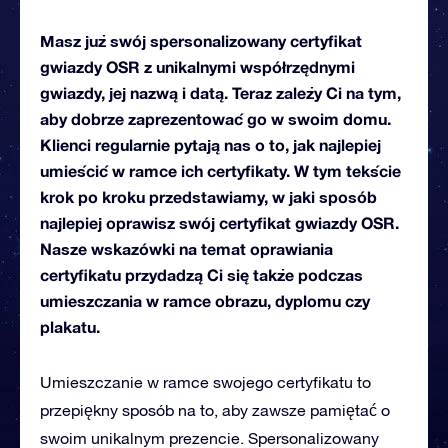
Masz już swój spersonalizowany certyfikat
gwiazdy OSR z unikalnymi współrzędnymi
gwiazdy, jej nazwą i datą. Teraz zależy Ci na tym,
aby dobrze zaprezentować go w swoim domu.
Klienci regularnie pytają nas o to, jak najlepiej
umieścić w ramce ich certyfikaty. W tym tekście
krok po kroku przedstawiamy, w jaki sposób
najlepiej oprawisz swój certyfikat gwiazdy OSR.
Nasze wskazówki na temat oprawiania
certyfikatu przydadzą Ci się także podczas
umieszczania w ramce obrazu, dyplomu czy
plakatu.
Umieszczanie w ramce swojego certyfikatu to
przepiękny sposób na to, aby zawsze pamiętać o
swoim unikalnym prezencie. Spersonalizowany