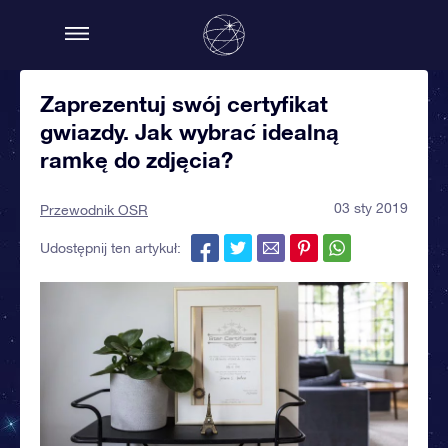
Zaprezentuj swój certyfikat
gwiazdy. Jak wybrać idealną
ramkę do zdjęcia?
03 sty 2019
Przewodnik OSR
Udostępnij ten artykuł: