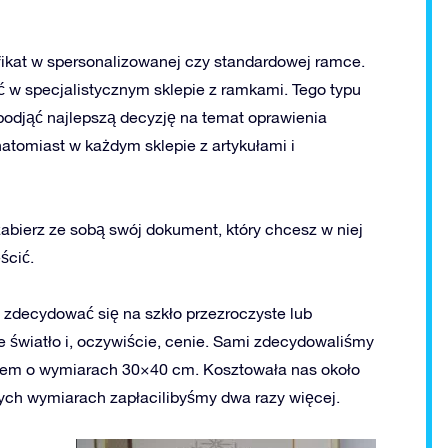
fikat w spersonalizowanej czy standardowej ramce.
w specjalistycznym sklepie z ramkami. Tego typu
podjąć najlepszą decyzję na temat oprawienia
tomiast w każdym sklepie z artykułami i
zabierz ze sobą swój dokument, który chcesz w niej
ścić.
 zdecydować się na szkło przezroczyste lub
e światło i, oczywiście, cenie. Sami zdecydowaliśmy
kłem o wymiarach 30×40 cm. Kosztowała nas około
ych wymiarach zapłacilibyśmy dwa razy więcej.