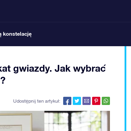
 konstelację
kat gwiazdy. Jak wybrać
a?
Udostępnij ten artykuł: