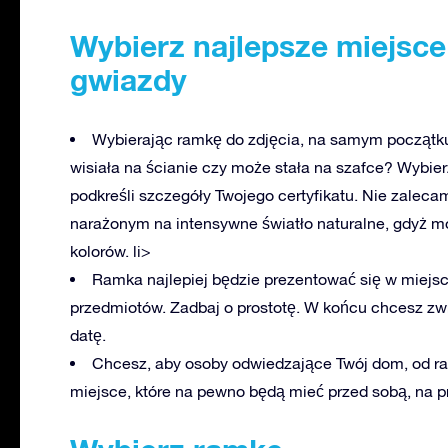
Wybierz najlepsze miejsce
gwiazdy
Wybierając ramkę do zdjęcia, na samym początku
wisiała na ścianie czy może stała na szafce? Wybierz
podkreśli szczegóły Twojego certyfikatu. Nie zalec
narażonym na intensywne światło naturalne, gdyż 
kolorów. li>
Ramka najlepiej będzie prezentować się w miejscu
przedmiotów. Zadbaj o prostotę. W końcu chcesz zwr
datę.
Chcesz, aby osoby odwiedzające Twój dom, od razu
miejsce, które na pewno będą mieć przed sobą, na pr