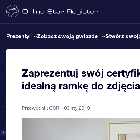
Prezenty
Zobacz swoją gwiazdę
Stwórz swoją
Zaprezentuj swój certyfi
idealną ramkę do zdjęci
Przewodnik OSR
03 sty 2019