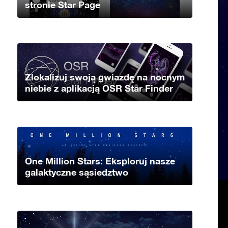
stronie Star Page
Zlokalizuj swoją gwiazdę na nocnym
niebie z aplikacją OSR Star Finder
One Million Stars: Eksploruj nasze
galaktyczne sąsiedztwo