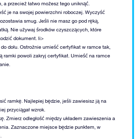
m, a przecież łatwo możesz tego uniknąć.
eść je na swojej powierzchni roboczej. Wyczyść
ozostawia smug. Jeśli nie masz go pod ręką,
matką. Nie używaj środków czyszczących, które
odzić dokument. li>
do dołu. Ostrożnie umieść certyfikat w ramce tak,
ą ramki powoli zakryj certyfikat. Umieść na ramce
anie.
ić ramkę. Najlepiej będzie, jeśli zawiesisz ją na
iej przyciągał wzrok.
ę. Zmierz odległość między układem zawieszenia a
enia. Zaznaczone miejsce będzie punktem, w
.