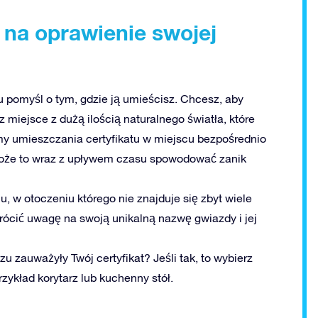
 na oprawienie swojej
 pomyśl o tym, gdzie ją umieścisz. Chcesz, aby
 miejsce z dużą ilością naturalnego światła, które
amy umieszczania certyfikatu w miejscu bezpośrednio
może to wraz z upływem czasu spowodować zanik
, w otoczeniu którego nie znajduje się zbyt wiele
ócić uwagę na swoją unikalną nazwę gwiazdy i jej
 zauważyły Twój certyfikat? Jeśli tak, to wybierz
zykład korytarz lub kuchenny stół.