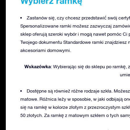
Wybierz ramkę
Zastanów się, czy chcesz przedstawić swój certy
Spersonalizowane ramki możesz zazwyczaj zamówić 
sklep oferują szeroki wybór i mogą nawet pomóc Ci 
Twojego dokumentu Standardowe ramki znajdziesz na
akcesoriami domowymi.
Wskazówka
: Wybierając się do sklepu po ramkę, 
umie
Dostępne są również różne rodzaje szkła. Możesz
matowe. Różnica leży w sposobie, w jaki odbijają on
się na ramkę w kolorze złotym z przezroczystym sz
50 złotych. Za ramkę z matowym szkłem o tych sam