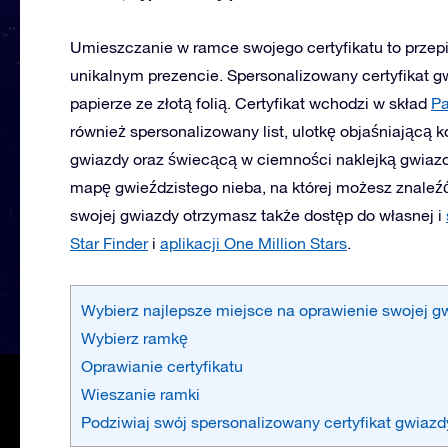
Umieszczanie w ramce swojego certyfikatu to przep
unikalnym prezencie. Spersonalizowany certyfikat 
papierze ze złotą folią. Certyfikat wchodzi w skład
Pa
również spersonalizowany list, ulotkę objaśniającą 
gwiazdy oraz świecącą w ciemności naklejką gwiaz
mapę gwieździstego nieba, na której możesz znaleźć
swojej gwiazdy otrzymasz także dostęp do własnej i
Star Finder
i
aplikacji One Million Stars
.
Wybierz najlepsze miejsce na oprawienie swojej g
Wybierz ramkę
Oprawianie certyfikatu
Wieszanie ramki
Podziwiaj swój spersonalizowany certyfikat gwiazd