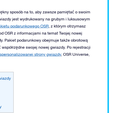
iękny sposób na to, aby zawsze pamiętać o swoim
gwiazdy jest wydrukowany na grubym i luksusowym
kietu podarunkowego OSR
, z którym otrzymasz
kod OSR z informacjami na temat Twojej nowej
dy. Pakiet podarunkowy obejmuje także obrotową
 współrzędne swojej nowej gwiazdy. Po rejestracji
spersonalizowanej strony gwiazdy
, OSR Universe,
wiazdy
y