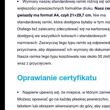
Wymiary naszej standardowej ramki różnią się od
Nasz cer
większości powszechnych formatów druku.
gwiazdy ma format A4, czyli 21×29,7 cm.
Nie ma
standardowej ramki, która dostępna byłaby w tym ro
Dlatego też zalecamy zdecydować się na kartonową
dostępną we wszystkich kolorach i standardowych
rozmiarach. Zazwyczaj tego typu ramki są odpowied
przycinane, aby dopasować ich wymiary do dokumen
Nasza ramka tego typu kosztowała nas około 30 zło
wraz z przycięciem.
Oprawianie certyfikatu
Najpierw upewnij się, że miejsce, w którym zamier
Możesz oprawiać go na każdej płaskiej powierzchni,
tekstem lub obrazem skierowanym do góry, aby zapo