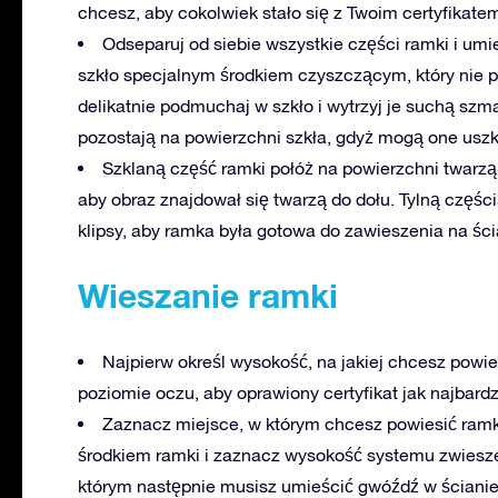
chcesz, aby cokolwiek stało się z Twoim certyfikate
Odseparuj od siebie wszystkie części ramki i umi
szkło specjalnym środkiem czyszczącym, który nie p
delikatnie podmuchaj w szkło i wytrzyj je suchą sz
pozostają na powierzchni szkła, gdyż mogą one uszk
Szklaną część ramki połóż na powierzchni twarzą 
aby obraz znajdował się twarzą do dołu. Tylną części
klipsy, aby ramka była gotowa do zawieszenia na ści
Wieszanie ramki
Najpierw określ wysokość, na jakiej chcesz powies
poziomie oczu, aby oprawiony certyfikat jak najbardz
Zaznacz miejsce, w którym chcesz powiesić ramk
środkiem ramki i zaznacz wysokość systemu zwiesz
którym następnie musisz umieścić gwóźdź w ścianie