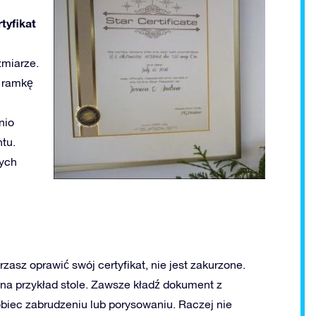
tyfikat
zmiarze.
 ramkę
nio
tu.
tych
zasz oprawić swój certyfikat, nie jest zakurzone.
 na przykład stole. Zawsze kładź dokument z
biec zabrudzeniu lub porysowaniu. Raczej nie