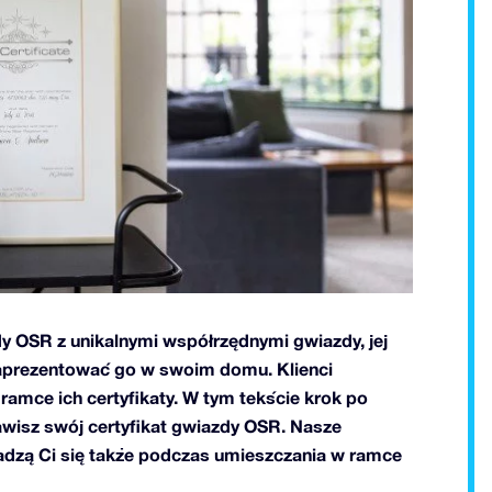
y OSR z unikalnymi współrzędnymi gwiazdy, jej
 zaprezentować go w swoim domu. Klienci
w ramce ich certyfikaty. W tym tekście krok po
awisz swój certyfikat gwiazdy OSR. Nasze
adzą Ci się także podczas umieszczania w ramce