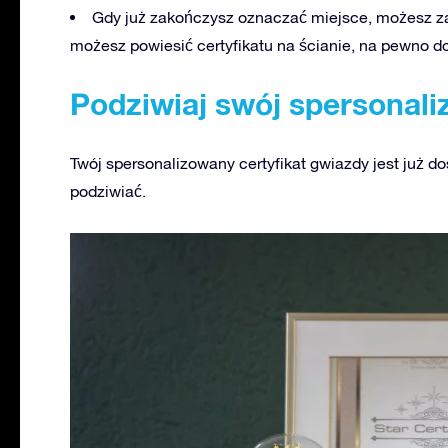
Gdy już zakończysz oznaczać miejsce, możesz zac
możesz powiesić certyfikatu na ścianie, na pewno d
Podziwiaj swój spersonali
Twój spersonalizowany certyfikat gwiazdy jest już d
podziwiać.