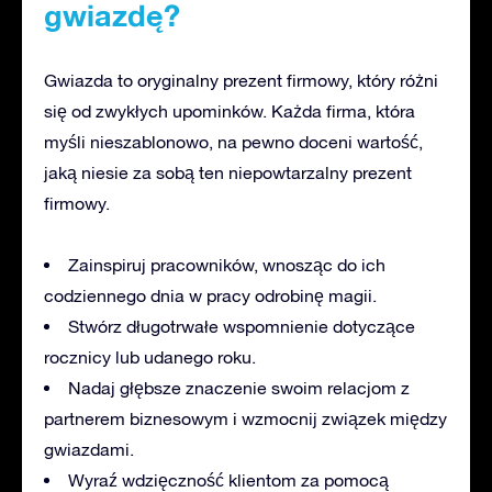
gwiazdę?
Gwiazda to oryginalny prezent firmowy, który różni
się od zwykłych upominków. Każda firma, która
myśli nieszablonowo, na pewno doceni wartość,
jaką niesie za sobą ten niepowtarzalny prezent
firmowy.
Zainspiruj pracowników, wnosząc do ich
codziennego dnia w pracy odrobinę magii.
Stwórz długotrwałe wspomnienie dotyczące
rocznicy lub udanego roku.
Nadaj głębsze znaczenie swoim relacjom z
partnerem biznesowym i wzmocnij związek między
gwiazdami.
Wyraź wdzięczność klientom za pomocą