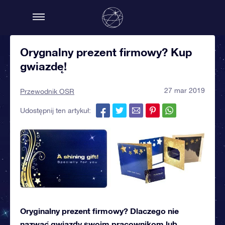
Orygnalny prezent firmowy? Kup
gwiazdę!
27 mar 2019
Przewodnik OSR
Udostępnij ten artykuł:
Oryginalny prezent firmowy? Dlaczego nie
nazwać gwiazdy swoim pracownikom lub