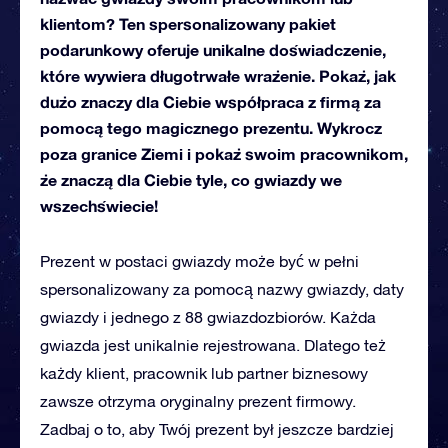
klientom? Ten spersonalizowany pakiet
podarunkowy oferuje unikalne doświadczenie,
które wywiera długotrwałe wrażenie. Pokaż, jak
dużo znaczy dla Ciebie współpraca z firmą za
pomocą tego magicznego prezentu. Wykrocz
poza granice Ziemi i pokaż swoim pracownikom,
że znaczą dla Ciebie tyle, co gwiazdy we
wszechświecie!
Prezent w postaci gwiazdy może być w pełni
spersonalizowany za pomocą nazwy gwiazdy, daty
gwiazdy i jednego z 88 gwiazdozbiorów. Każda
gwiazda jest unikalnie rejestrowana. Dlatego też
każdy klient, pracownik lub partner biznesowy
zawsze otrzyma oryginalny prezent firmowy.
Zadbaj o to, aby Twój prezent był jeszcze bardziej