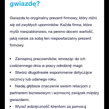
gwiazdę?
Gwiazda to oryginalny prezent firmowy, który różni
się od zwykłych upominków. Każda firma, która
myśli nieszablonowo, na pewno doceni wartość,
jaką niesie za sobą ten niepowtarzalny prezent
firmowy.
Zainspiruj pracowników, wnosząc do ich
codziennego dnia w pracy odrobinę magii.
Stwórz długotrwałe wspomnienie dotyczące
rocznicy lub udanego roku.
Nadaj głębsze znaczenie swoim relacjom z
partnerem biznesowym i wzmocnij związek między
gwiazdami.
Wyraź wdzięczność klientom za pomocą