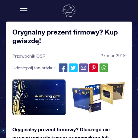
Orygnalny prezent firmowy? Kup
gwiazdę!
27 mar 2019
Przewodnik OSR
Udostępnij ten artykuł:
Oryginalny prezent firmowy? Dlaczego nie
nazwać gwiazdy swoim pracownikom lub