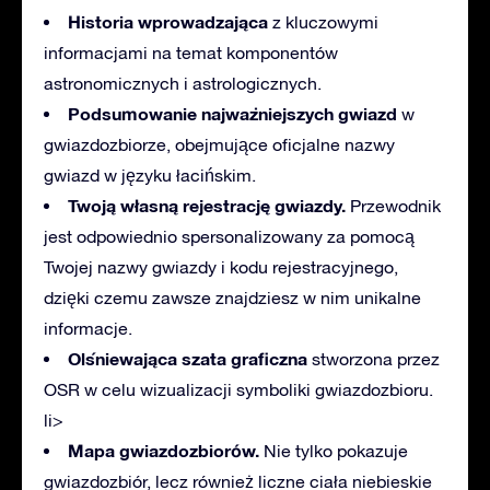
Historia wprowadzająca
z kluczowymi
informacjami na temat komponentów
astronomicznych i astrologicznych.
Podsumowanie najważniejszych gwiazd
w
gwiazdozbiorze, obejmujące oficjalne nazwy
gwiazd w języku łacińskim.
Twoją własną rejestrację gwiazdy.
Przewodnik
jest odpowiednio spersonalizowany za pomocą
Twojej nazwy gwiazdy i kodu rejestracyjnego,
dzięki czemu zawsze znajdziesz w nim unikalne
informacje.
Olśniewająca szata graficzna
stworzona przez
OSR w celu wizualizacji symboliki gwiazdozbioru.
li>
Mapa gwiazdozbiorów.
Nie tylko pokazuje
gwiazdozbiór, lecz również liczne ciała niebieskie