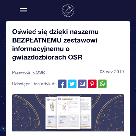
Oświeć się dzięki naszemu
BEZPŁATNEMU zestawowi
informacyjnemu o
gwiazdozbiorach OSR
03 wrz 2019
Przewodnik OSR
Udostępnij ten artykuł: