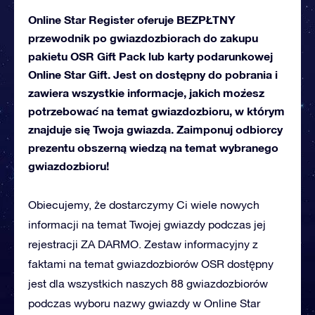
Online Star Register oferuje BEZPŁTNY
przewodnik po gwiazdozbiorach do zakupu
pakietu OSR Gift Pack lub karty podarunkowej
Online Star Gift. Jest on dostępny do pobrania i
zawiera wszystkie informacje, jakich możesz
potrzebować na temat gwiazdozbioru, w którym
znajduje się Twoja gwiazda. Zaimponuj odbiorcy
prezentu obszerną wiedzą na temat wybranego
gwiazdozbioru!
Obiecujemy, że dostarczymy Ci wiele nowych
informacji na temat Twojej gwiazdy podczas jej
rejestracji ZA DARMO. Zestaw informacyjny z
faktami na temat gwiazdozbiorów OSR dostępny
jest dla wszystkich naszych 88 gwiazdozbiorów
podczas wyboru nazwy gwiazdy w Online Star