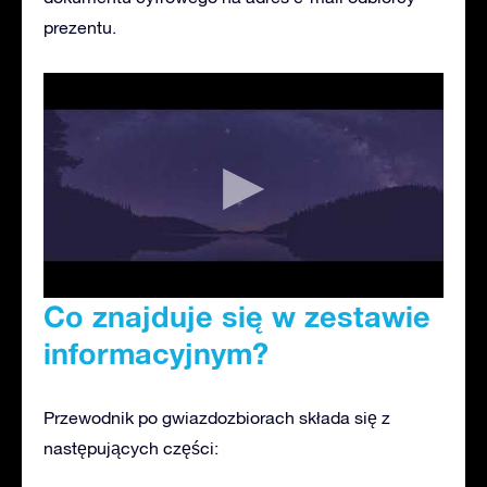
prezentu.
Co znajduje się w zestawie
informacyjnym?
Przewodnik po gwiazdozbiorach składa się z
następujących części: