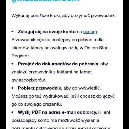
Wykonaj poniższe kroki, aby otrzymać przewodnik:
Zaloguj się na swoje konto
na
osr.org
.
Przewodnik będzie dostępny do pobrania dla
klientów, którzy nazwali gwiazdę w Online Star
Register.
Przejdź do dokumentów do pobrania,
aby
znaleźć przewodnik z faktami na temat
gwiazdozbiorów.
Pobierz przewodnik,
aby go wyświetlić.
Możesz go też wydrukować, jeśli chcesz dołączyć
go do swojego prezentu.
Wyślij PDF na adres e-mail odbiorcy.
Klient
posiadający konto ma możliwość wysłania
dokumentu cyfrowego na adres e-mail odbiorcy