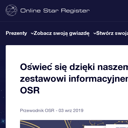
Prezenty
Zobacz swoją gwiazdę
Stwórz swoją
Oświeć się dzięki nas
zestawowi informacyjne
OSR
Przewodnik OSR
03 wrz 2019