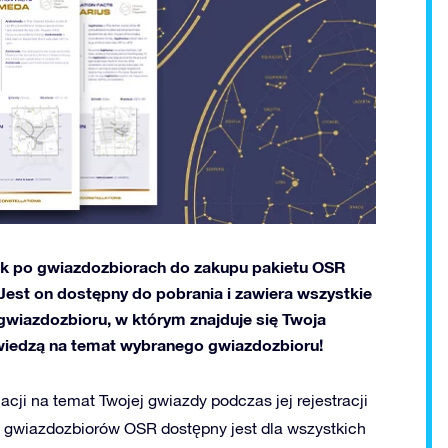
ik po gwiazdozbiorach do zakupu pakietu OSR
. Jest on dostępny do pobrania i zawiera wszystkie
gwiazdozbioru, w którym znajduje się Twoja
wiedzą na temat wybranego gwiazdozbioru!
ji na temat Twojej gwiazdy podczas jej rejestracji
 gwiazdozbiorów OSR dostępny jest dla wszystkich