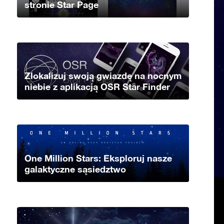
stronie Star Page
Zlokalizuj swoją gwiazdę na nocnym
niebie z aplikacją OSR Star Finder
One Million Stars: Eksploruj nasze
galaktyczne sąsiedztwo