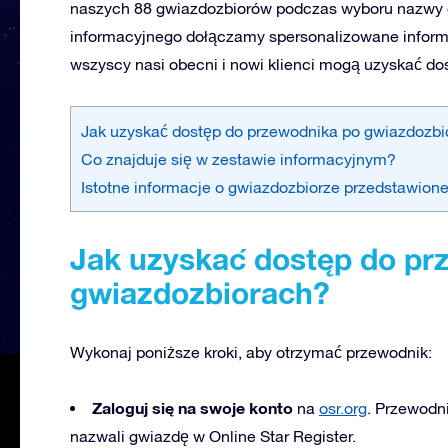
naszych 88 gwiazdozbiorów podczas wyboru nazwy g
informacyjnego dołączamy spersonalizowane informa
wszyscy nasi obecni i nowi klienci mogą uzyskać do
Jak uzyskać dostęp do przewodnika po gwiazdozb
Co znajduje się w zestawie informacyjnym?
Istotne informacje o gwiazdozbiorze przedstawion
Jak uzyskać dostęp do pr
gwiazdozbiorach?
Wykonaj poniższe kroki, aby otrzymać przewodnik:
Zaloguj się na swoje konto
na
osr.org
. Przewodni
nazwali gwiazdę w Online Star Register.