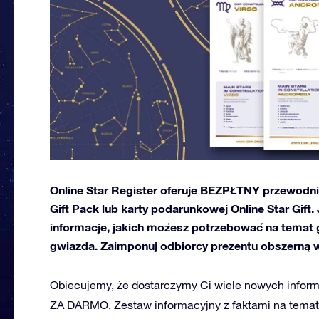
Online Star Register oferuje BEZPŁTNY przewodn
Gift Pack lub karty podarunkowej Online Star Gift
informacje, jakich możesz potrzebować na temat 
gwiazda. Zaimponuj odbiorcy prezentu obszerną 
Obiecujemy, że dostarczymy Ci wiele nowych informac
ZA DARMO. Zestaw informacyjny z faktami na temat