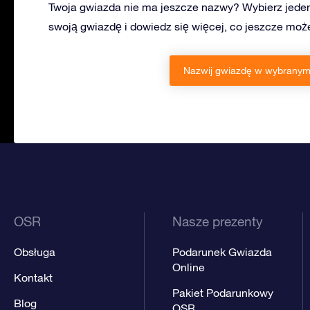
Twoja gwiazda nie ma jeszcze nazwy? Wybierz jeden
swoją gwiazdę i dowiedz się więcej, co jeszcze mo
Nazwij gwiazdę w wybranym 
OSR
Nasze prezenty
Obsługa
Podarunek Gwiazda
Online
Kontakt
Pakiet Podarunkowy
Blog
OSR