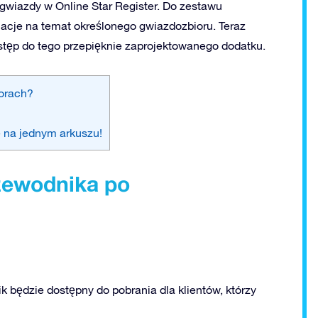
wiazdy w Online Star Register. Do zestawu
cje na temat określonego gwiazdozbioru. Teraz
stęp do tego przepięknie zaprojektowanego dodatku.
iorach?
e na jednym arkuszu!
zewodnika po
k będzie dostępny do pobrania dla klientów, którzy