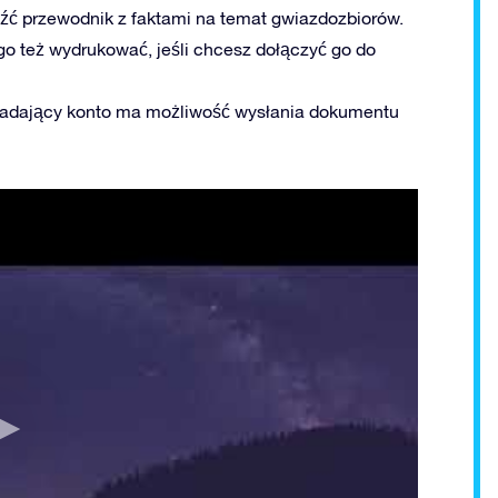
źć przewodnik z faktami na temat gwiazdozbiorów.
go też wydrukować, jeśli chcesz dołączyć go do
iadający konto ma możliwość wysłania dokumentu