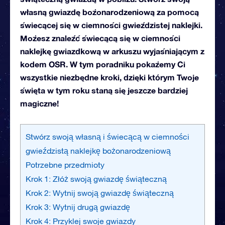
własną gwiazdę bożonarodzeniową za pomocą
świecącej się w ciemności gwieździstej naklejki.
Możesz znaleźć świecącą się w ciemności
naklejkę gwiazdkową w arkuszu wyjaśniającym z
kodem OSR. W tym poradniku pokażemy Ci
wszystkie niezbędne kroki, dzięki którym Twoje
święta w tym roku staną się jeszcze bardziej
magiczne!
Stwórz swoją własną i świecącą w ciemności
gwieździstą naklejkę bożonarodzeniową
Potrzebne przedmioty
Krok 1: Złóż swoją gwiazdę świąteczną
Krok 2: Wytnij swoją gwiazdę świąteczną
Krok 3: Wytnij drugą gwiazdę
Krok 4: Przyklej swoje gwiazdy