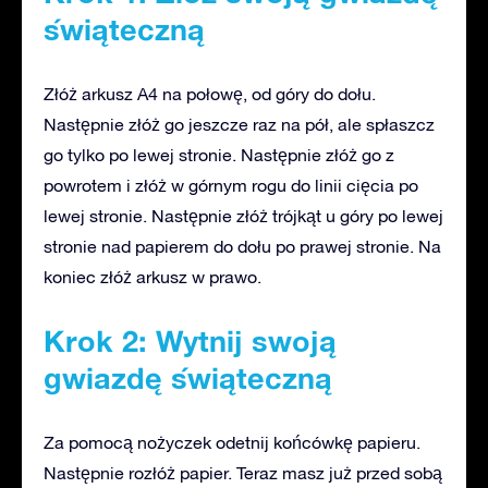
świąteczną
Złóż arkusz A4 na połowę, od góry do dołu.
Następnie złóż go jeszcze raz na pół, ale spłaszcz
go tylko po lewej stronie. Następnie złóż go z
powrotem i złóż w górnym rogu do linii cięcia po
lewej stronie. Następnie złóż trójkąt u góry po lewej
stronie nad papierem do dołu po prawej stronie. Na
koniec złóż arkusz w prawo.
Krok 2: Wytnij swoją
gwiazdę świąteczną
Za pomocą nożyczek odetnij końcówkę papieru.
Następnie rozłóż papier. Teraz masz już przed sobą