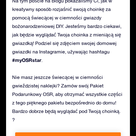
Na tym poście na blogu pokazaliśmy Ci, jak w
kreatywny sposób rozjaśnić swoją choinkę za
pomocą świecącej w ciemności gwiazdy
bożonarodzeniowej DIY. Jesteśmy bardzo ciekawi,
jak będzie wyglądać Twoja choinka z mieniącą się
gwiazdką! Podziel się zdjęciem swojej domowej
gwiazdki na Instagramie, używając hashtagu
#myOSRstar
.
Nie masz jeszcze świecącej w ciemności
gwieździstej naklejki? Zamów swój Pakiet
Podarunkowy OSR, aby otrzymać wszystkie części
z tego pięknego pakietu bezpośrednio do domu!
Bardzo dobrze będą wyglądać pod Twoją choinką.
?