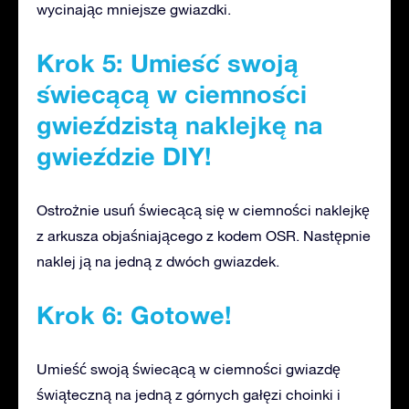
wycinając mniejsze gwiazdki.
Krok 5: Umieść swoją
świecącą w ciemności
gwieździstą naklejkę na
gwieździe DIY!
Ostrożnie usuń świecącą się w ciemności naklejkę
z arkusza objaśniającego z kodem OSR. Następnie
naklej ją na jedną z dwóch gwiazdek.
Krok 6: Gotowe!
Umieść swoją świecącą w ciemności gwiazdę
świąteczną na jedną z górnych gałęzi choinki i