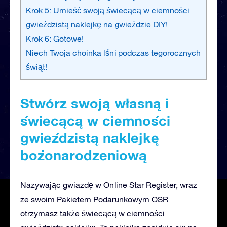
Krok 5: Umieść swoją świecącą w ciemności
gwieździstą naklejkę na gwieździe DIY!
Krok 6: Gotowe!
Niech Twoja choinka lśni podczas tegorocznych
świąt!
Stwórz swoją własną i
świecącą w ciemności
gwieździstą naklejkę
bożonarodzeniową
Nazywając gwiazdę w Online Star Register, wraz
ze swoim Pakietem Podarunkowym OSR
otrzymasz także świecącą w ciemności