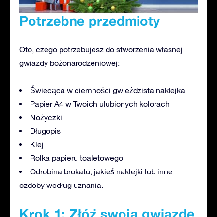
Potrzebne przedmioty
Oto, czego potrzebujesz do stworzenia własnej
gwiazdy bożonarodzeniowej:
Świecąca w ciemności gwieździsta naklejka
Papier A4 w Twoich ulubionych kolorach
Nożyczki
Długopis
Klej
Rolka papieru toaletowego
Odrobina brokatu, jakieś naklejki lub inne
ozdoby według uznania.
Krok 1: Złóż swoją gwiazdę