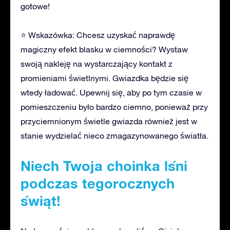
gotowe!
⭐ Wskazówka: Chcesz uzyskać naprawdę
magiczny efekt blasku w ciemności? Wystaw
swoją nakleję na wystarczający kontakt z
promieniami świetlnymi. Gwiazdka będzie się
wtedy ładować. Upewnij się, aby po tym czasie w
pomieszczeniu było bardzo ciemno, ponieważ przy
przyciemnionym świetle gwiazda również jest w
stanie wydzielać nieco zmagazynowanego światła.
Niech Twoja choinka lśni
podczas tegorocznych
świąt!