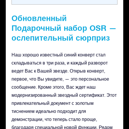
Обновленный
Подарочный набор OSR —
ослепительный сюрприз
Наш хорошо известный синий конверт стал
складываться в три раза, и каждый разворот
ведет Вас к Вашей звезде. Открыв конверт,
первое, что Вы увидите, — это персональное
сообщение. Кроме этого, Вас ждет наш
модернизированный звездный сертификат. Этот
привлекательный документ с золотым
тиснением идеально подходит для
демонстрации, что теперь стало проще,
благодаря специальной новой функции. Рядом