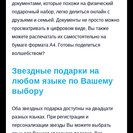
документами, которые похожи на физический
подарочный набор, легко делиться онлайн с
друзьями и семьей. Документы не просто можно
просматривать в цифровом виде, Вы также
можете распечатать их самостоятельно на
бумаге формата А4. Готовы поделиться
волшебством?
Звездные подарки на
любом языке по Вашему
выбору
Оба звездных подарка доступны на двадцати
разных языках. При регистрации и
персонализации звезды Вы можете выбрать