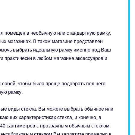
ыл помещен в необычную или стандартную рамку.
х магазинах. В таком магазине представлен
омочь выбрать идеальную рамку именно под Ваш
и практически в любом магазине аксессуаров и
с собой, чтобы было проще подобрать под него
ую рамку.
ные виды стекла. Вы можете выбрать обычное или
жающих характеристиках стекла, и конечно, в
 40 сантиметров с прозрачным обычным стеклом.
с антибликовым стеклом Вы заплатите примерно в