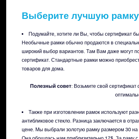
Выберите лучшую рамку
Подумайте, хотите ли Вы, чтобы сертификат б
Необычные рамки обычно продаются в специальны
широкий выбор вариантов. Там Вам даже могут п
сертификат. Стандартные рамки можно приобрест
товаров для дома.
Полезный совет
: Возьмите свой сертификат 
оптимальн
Также при изготовлении рамок используют раз
антибликовое стекло. Разница заключается в отра
цене. Мы выбрали золотую рамку размером 30 на
Она обошлась нам приблизительно 17$. За раму 