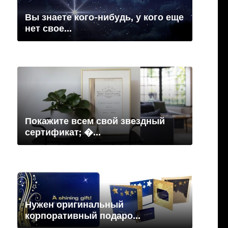
Вы знаете кого-нибудь, у кого еще
нет свое...
Покажите всем свой звездный
сертификат; �...
Нужен оригинальный
корпоративный подаро...