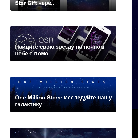
Star Gift чере...
Найдите свою звезду на ночном
небе с помо...
One Million Stars: Исследуйте нашу
галактику