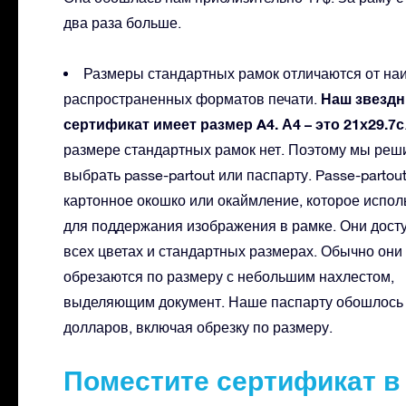
два раза больше.
Размеры стандартных рамок отличаются от на
Наш звезд
распространенных форматов печати.
сертификат имеет размер A4. А4 – это 21х29.7с
размере стандартных рамок нет. Поэтому мы реш
выбрать passe-partout или паспарту. Passe-partou
картонное окошко или окаймление, которое испол
для поддержания изображения в рамке. Они дост
всех цветах и стандартных размерах. Обычно они
обрезаются по размеру с небольшим нахлестом,
выделяющим документ. Наше паспарту обошлось 
долларов, включая обрезку по размеру.
Поместите сертификат в