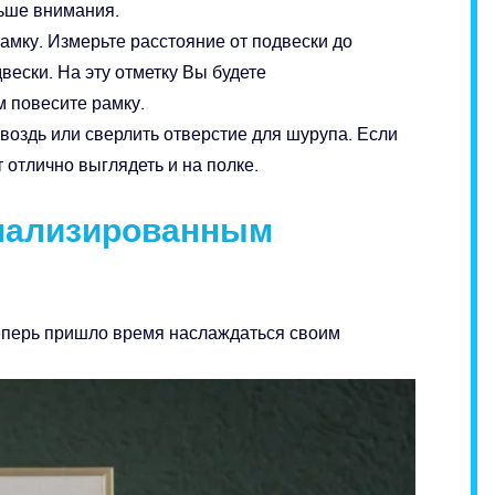
льше внимания.
рамку. Измерьте расстояние от подвески до
вески. На эту отметку Вы будете
м повесите рамку.
гвоздь или сверлить отверстие для шурупа. Если
 отлично выглядеть и на полке.
нализированным
еперь пришло время наслаждаться своим