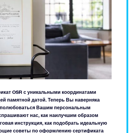
икат OSR с уникальными координатами
ей памятной датой. Теперь Вы наверняка
ь и полюбоваться Вашим персональным
спрашивают нас, как наилучшим образом
говая инструкция, как подобрать идеальную
ующие советы по оформлению сертификата