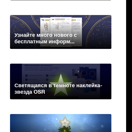
Узнайте много нового с
бесплатным информ...
Светящаяся в темноте наклейка-
звезда OSR