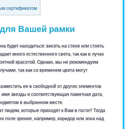
ым сертификатом
 для Вашей рамки
а будет находиться: висеть на стене или стоять
ает много естественного света, так как в лучах
роятной красотой. Однако, мы не рекомендуем
чами, так как со временем цвета могут
азместить ее в свободной от других элементов
ы имя звезды и соответствующая памятная дата,
едметом в выбранном месте.
т людям, которые приходят к Вам в гости? Тогда
их поле зрения, например, коридор или зона над