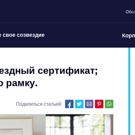
Обс
 свое созвездие
Корп
ездный сертификат;
 рамку.
Поделиться статьей: