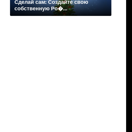
Сделай сам: Создайте свою
собственную Ро�...