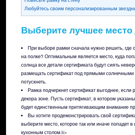
Повесьте рамку на стену
Любуйтесь своим персонализированным звездн
Выберите лучшее место
При выборе рамки сначала нужно решить, где он
на полке? Оптимальным является место, куда попад
солнца все детали сертификата будут сиять неве
размещать сертификат под прямыми солнечными лу
потускнеть.
Рамка подчеркнет сертификат выгоднее, если р
декора зоне. Пусть сертификат, в котором указан
будет единственным притягивающим внимание пр
Вы хотите продемонстрировать свой сертифика
выберите место, которое так или иначе попадет в 
кухонным столом.li>