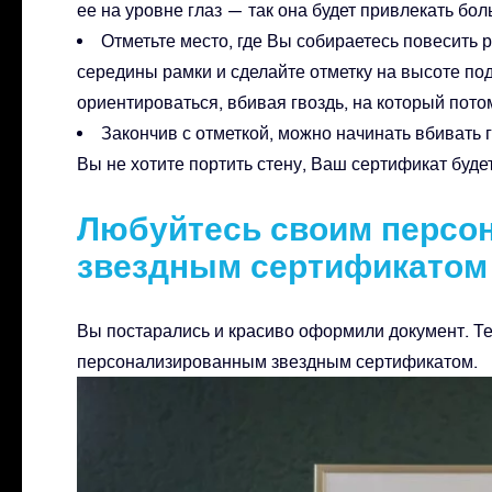
ее на уровне глаз — так она будет привлекать бо
Отметьте место, где Вы собираетесь повесить 
середины рамки и сделайте отметку на высоте под
ориентироваться, вбивая гвоздь, на который пото
Закончив с отметкой, можно начинать вбивать 
Вы не хотите портить стену, Ваш сертификат будет
Любуйтесь своим персо
звездным сертификатом
Вы постарались и красиво оформили документ. Т
персонализированным звездным сертификатом.