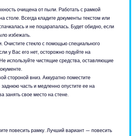
хность очищена от пыли. Работать с рамкой
на столе. Всегда кладите документы текстом или
пачкалась и не поцарапалась. Будет обидно, если
ыло избежать.
и. Очистите стекло с помощью специального
ли у Вас его нет, осторожно подуйте на
. Не используйте чистящие средства, оставляющие
документе.
ой стороной вниз. Аккуратно поместите
 заднюю часть и медленно опустите ее на
а занять свое место на стене.
тите повесить рамку. Лучший вариант — повесить