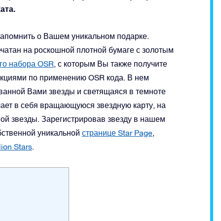
ата.
апомнить о Вашем уникальном подарке.
атан на роскошной плотной бумаге с золотым
го набора OSR
, с которым Вы также получите
укциями по применению OSR кода. В нем
ванной Вами звезды и светящаяся в темноте
ает в себя вращающуюся звездную карту, на
ой звезды. Зарегистрировав звезду в нашем
обственной уникальной
странице Star Page
,
ion Stars
.