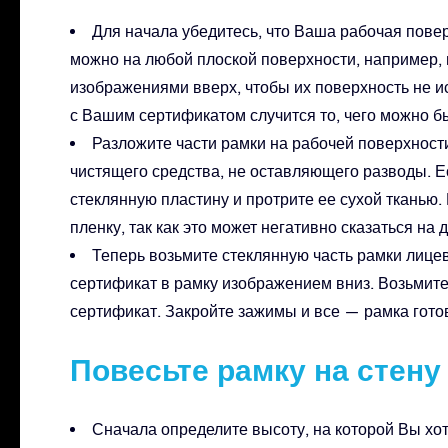
Для начала убедитесь, что Ваша рабочая повер
можно на любой плоской поверхности, например, 
изображениями вверх, чтобы их поверхность не ис
с Вашим сертификатом случится то, чего можно б
Разложите части рамки на рабочей поверхност
чистящего средства, не оставляющего разводы. Ес
стеклянную пластину и протрите ее сухой тканью
пленку, так как это может негативно сказаться на 
Теперь возьмите стеклянную часть рамки лицев
сертификат в рамку изображением вниз. Возьмите
сертификат. Закройте зажимы и все — рамка готов
Повесьте рамку на стену
Сначала определите высоту, на которой Вы хо