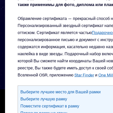
также применимы для фото, диплома или плак
Обрамление сертификата — прекрасный способ н
Персонализированный звездный сертификат напеч
оттиском. Сертификат является частью
Подарочно
персонализированное письмо и документ с инстр
содержатся информация, касательно недавно наз
наклейка в виде звезды. Подарочный набор включ
которой Вы сможете найти координаты Вашей нов
реестре, Вы также будете иметь доступ к своей с
Вселенной OSR, приложению
Star Finder
и
One Mill
Выберите лучшее место для Вашей рамки
Выберите лучшую рамку
Поместите сертификат в рамку