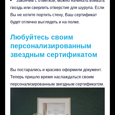
Закончив с отметкой, можно начинать вбивать
гвоздь или сверлить отверстие для шурупа. Если
Вы не хотите портить стену, Ваш сертификат
будет отлично выглядеть и на полке.
Любуйтесь своим
персонализированным
звездным сертификатом
Вы постарались и красиво оформили документ.
Теперь пришло время наслаждаться своим
персонализированным звездным сертификатом.