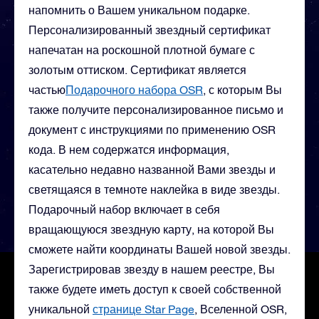
напомнить о Вашем уникальном подарке.
Персонализированный звездный сертификат
напечатан на роскошной плотной бумаге с
золотым оттиском. Сертификат является
частью
Подарочного набора OSR
, с которым Вы
также получите персонализированное письмо и
документ с инструкциями по применению OSR
кода. В нем содержатся информация,
касательно недавно названной Вами звезды и
светящаяся в темноте наклейка в виде звезды.
Подарочный набор включает в себя
вращающуюся звездную карту, на которой Вы
сможете найти координаты Вашей новой звезды.
Зарегистрировав звезду в нашем реестре, Вы
также будете иметь доступ к своей собственной
уникальной
странице Star Page
, Вселенной OSR,