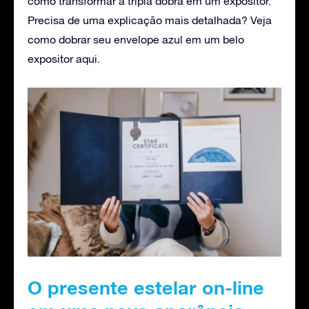
como transformar a tripla dobra em um expositor.
Precisa de uma explicação mais detalhada? Veja
como dobrar seu envelope azul em um belo
expositor aqui.
O presente estelar on-line