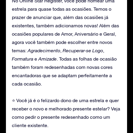
No Online Star Register, você pode nomear uma
estrela para quase todas as ocasiões. Temos o
prazer de anunciar que, além das ocasiões já
existentes, também adicionamos novas! Além das
ocasiões populares de Amor, Aniversário e Geral,
agora você também pode escolher entre novos
temas:
Agradecimento
,
Recuperar-se Logo
,
Formatura
e
Amizade
. Todas as folhas de ocasião
também foram redesenhadas com novas cores
encantadoras que se adaptam perfeitamente a
cada ocasião.
⭐ Você já é o felizardo dono de uma estrela e quer
receber o novo e melhorado presente estelar? Veja
como pedir o presente redesenhado como um
cliente existente.