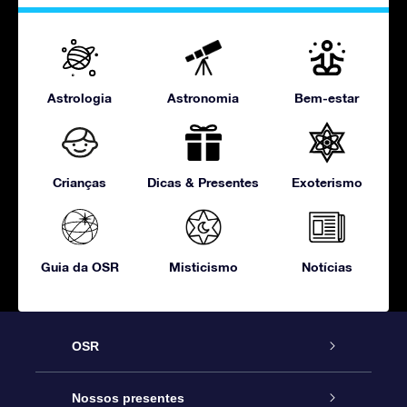
Astrologia
Astronomia
Bem-estar
Crianças
Dicas & Presentes
Exoterismo
Guia da OSR
Misticismo
Notícias
OSR
Serviço
Nossos presentes