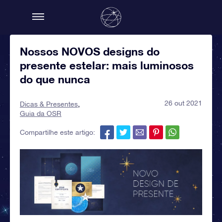
Nossos NOVOS designs do
presente estelar: mais luminosos
do que nunca
26 out 2021
Dicas & Presentes
Guia da OSR
Compartilhe este artigo: