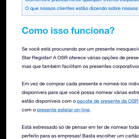
O que nossos clientes estão dizendo sobre nossos
Como isso funciona?
Se você está procurando por um presente inesquecív
Star Register! A OSR oferece várias opções de prese
mas que também facilitam os presentes corporativo
Em vez de comprar cada presente e nomeá-los indivi
disponíveis para que você possa nomear várias est
estão disponíveis com o
pacote de presente da OSR
com o
presente estelar on-line
.
Está estressado só de pensar em ter de nomear tod
perfeito para as empresas! Basta escolher um cartão 