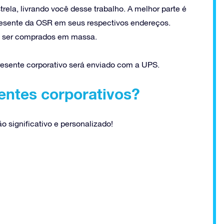
trela, livrando você desse trabalho. A melhor parte é
presente da OSR em seus respectivos endereços.
m ser comprados em massa.
resente corporativo será enviado com a UPS.
entes corporativos?
o significativo e personalizado!