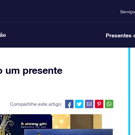
Serviço
ção
Presentes 
o um presente
Compartilhe este artigo: