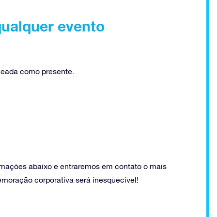
ualquer evento
omeada como presente.
rmações abaixo e entraremos em contato o mais
moração corporativa será inesquecível!