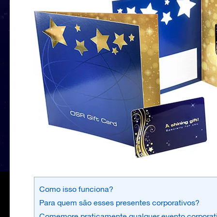
Como isso funciona?
Para quem são esses presentes corporativos?
Comemore praticamente qualquer evento corporat