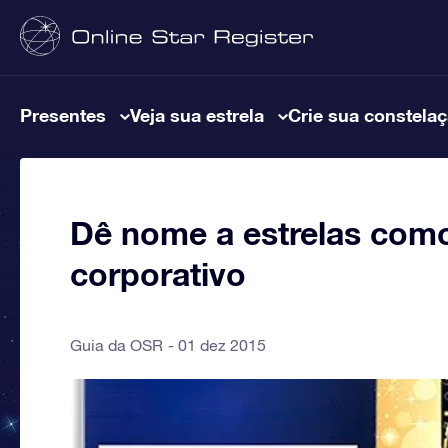
Presentes
Veja sua estrela
Crie sua constela
Dê nome a estrelas com
corporativo
Guia da OSR
01 dez 2015