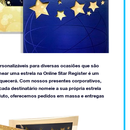
ersonalizáveis para diversas ocasiões que são
mear uma estrela na Online Star Register é um
squecerá. Com nossos presentes corporativos,
cada destinatário nomeie a sua própria estrela
duto, oferecemos pedidos em massa e entregas