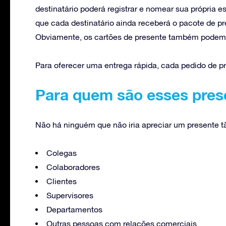
destinatário poderá registrar e nomear sua própria es
que cada destinatário ainda receberá o pacote de 
Obviamente, os cartões de presente também pode
Para oferecer uma entrega rápida, cada pedido de p
Para quem são esses pres
Não há ninguém que não iria apreciar um presente tã
Colegas
Colaboradores
Clientes
Supervisores
Departamentos
Outras pessoas com relações comerciais