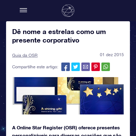
Dê nome a estrelas como um
presente corporativo
01 dez 2015
Guia da OSR
Compartilhe este artigo:
A Online Star Register (OSR) oferece presentes
personalizáveis para diversas ocasiões que são