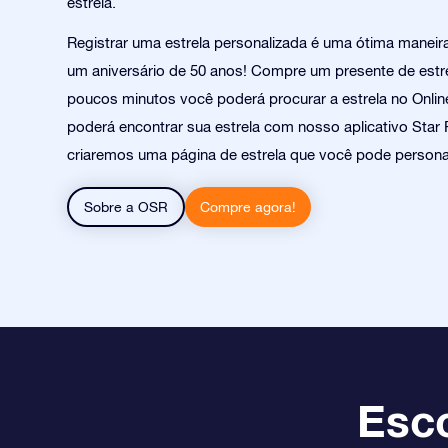
estrela.
Registrar uma estrela personalizada é uma ótima manei
um aniversário de 50 anos! Compre um presente de estr
poucos minutos você poderá procurar a estrela no Online
poderá encontrar sua estrela com nosso aplicativo Star 
criaremos uma página de estrela que você pode personal
Sobre a OSR
Compre agora!
Esco