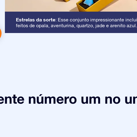
Estrelas da sorte
: Esse conjunto impressionante inclui
feitos de opala, aventurina, quartzo, jade e arenito azul.
ente número um no un