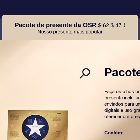
Pacote de presente da OSR
!
$ 62
$ 47
Nosso presente mais popular
Pacot
Faça os olhos b
presente inclui 
enviados para u
digitais e uso g
oferecer um pres
Contém: