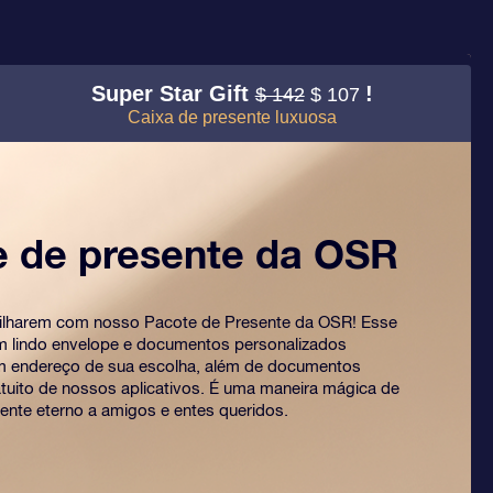
Super Star Gift
!
$ 142
$ 107
Caixa de presente luxuosa
e de presente da OSR
rilharem com nosso Pacote de Presente da OSR! Esse
um lindo envelope e documentos personalizados
m endereço de sua escolha, além de documentos
ratuito de nossos aplicativos. É uma maneira mágica de
ente eterno a amigos e entes queridos.