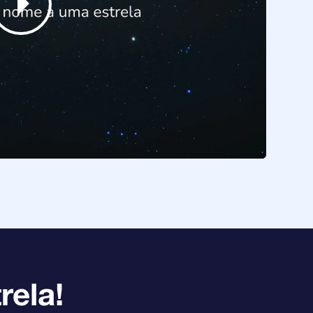
rela!