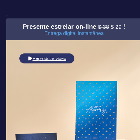
Presente estrelar on-line
!
$ 38
$ 29
Entrega digital instantânea
Reproduzir vídeo