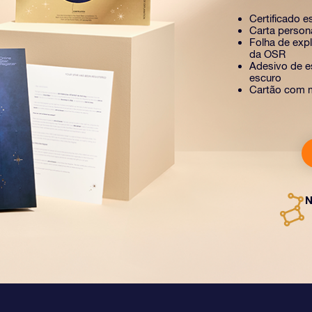
Certificado e
Carta person
Folha de exp
da OSR
Adesivo de es
escuro
Cartão com 
N