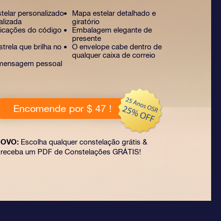
stelar personalizado
Mapa estelar detalhado e
alizada
giratório
licações do código
Embalagem elegante de
presente
trela que brilha no
O envelope cabe dentro de
qualquer caixa de correio
mensagem pessoal
Encomende por $ 47 !
OVO:
Escolha qualquer constelação grátis &
receba um PDF de Constelações GRÁTIS!