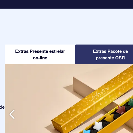
Extras Presente estrelar
Extras Pacote de
on-line
presente OSR
ode