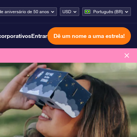
de aniversário de 50 anos
USD
Português (BR)
corporativos
Entrar
Dê um nome a uma estrela!