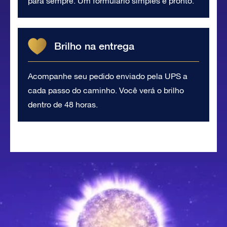
para sempre. Um formulário simples e pronto.
Brilho na entrega
Acompanhe seu pedido enviado pela UPS a
cada passo do caminho. Você verá o brilho
dentro de 48 horas.