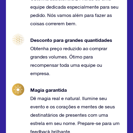
equipe dedicada especialmente para seu
pedido. Nós vamos além para fazer as
coisas correrem bem.
Desconto para grandes quantidades
Obtenha preço reduzido ao comprar
grandes volumes. Ótimo para
recompensar toda uma equipe ou
empresa.
Magia garantida
Dê magia real e natural. Ilumine seu
evento e os corações e mentes de seus
destinatários de presentes com uma
estrela em seu nome. Prepare-se para um
feedback brilhante.