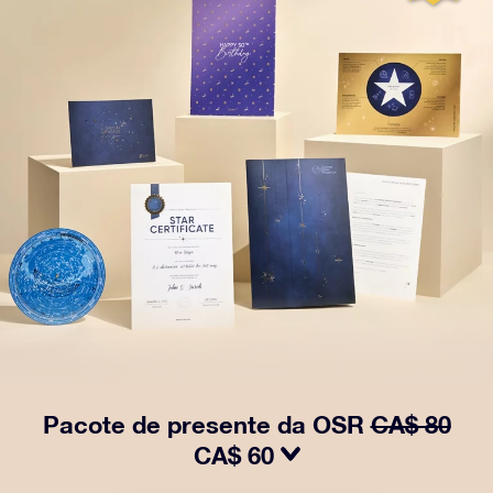
Pacote de presente da OSR
CA$ 80
CA$ 60