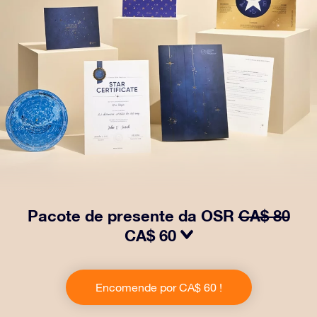
Pacote de presente da OSR
CA$ 80
CA$ 60
Faça os olhos brilharem com nosso Pacote de Presente
da OSR! Esse presente inclui um lindo envelope e
Encomende por CA$ 60 !
documentos personalizados enviados para um
endereço de sua escolha, além de documentos digitais