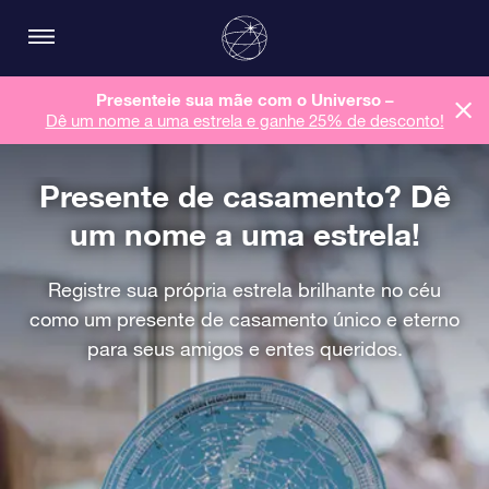
Presenteie sua mãe com o Universo –
Dê um nome a uma estrela e ganhe 25% de desconto!
Presente de casamento? Dê
um nome a uma estrela!
Registre sua própria estrela brilhante no céu
como um presente de casamento único e eterno
para seus amigos e entes queridos.