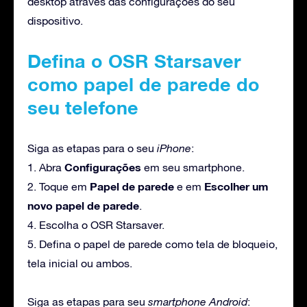
desktop através das configurações do seu
dispositivo.
Defina o OSR Starsaver
como papel de parede do
seu telefone
Siga as etapas para o seu
iPhone
:
Configurações
1. Abra
em seu smartphone.
Papel de parede
Escolher um
2. Toque em
e em
novo papel de parede
.
4. Escolha o OSR Starsaver.
5. Defina o papel de parede como tela de bloqueio,
tela inicial ou ambos.
Siga as etapas para seu
smartphone Android
: