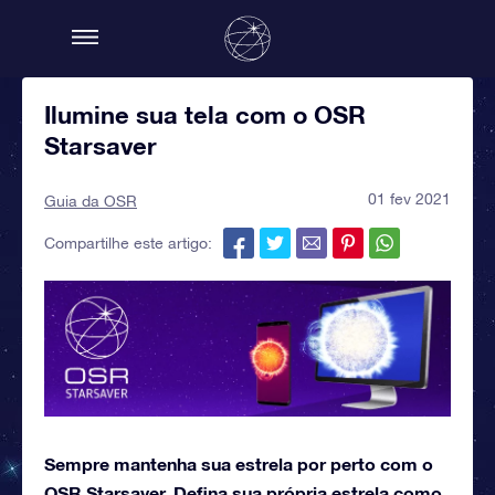
Ilumine sua tela com o OSR
Starsaver
01 fev 2021
Guia da OSR
Compartilhe este artigo:
Sempre mantenha sua estrela por perto com o
OSR Starsaver. Defina sua própria estrela como