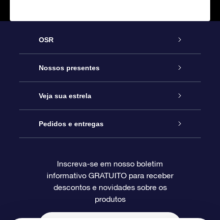
OSR
Serviço
Nossos presentes
Entre em contato conosco
Presente estrelar on-line
Veja sua estrela
Blog
Pacote de presente da OSR
Star Register
Pedidos e entregas
Perguntas frequentes
Super Star Gift
Aplicativo Localizador de Estrelas da OSR
Login de clientes
Inscreva-se em nosso boletim
informativo GRATUITO para receber
Avaliações
O cartão de presente da OSR
Página estelar personalizada
Informações de pagamento
descontos e novidades sobre os
produtos
Presentes corporativos
Um Milhão de Estrelas
Informações de envio