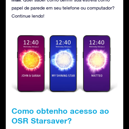
papel de parede em seu telefone ou computador?
Continue lendo!
Como obtenho acesso ao
OSR Starsaver?