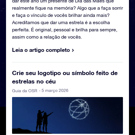
dar este ano um presente de Dia das Mães que
realmente fique na memória? Algo que a faça sorrir
e faça o vínculo de vocês brilhar ainda mais?
Acreditamos que dar uma estrela é a escolha
perfeita. É original, pessoal e brilha para sempre,
assim como a relação de vocês.
Leia o artigo completo
Crie seu logotipo ou símbolo feito de
estrelas no céu
- 5 março 2026
Guia da OSR