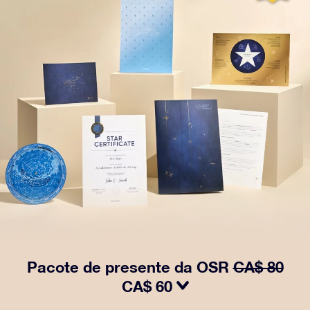
Pacote de presente da OSR
CA$ 80
CA$ 60