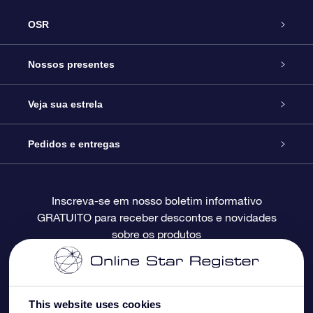
OSR
Serviço
Nossos presentes
Entre em contato conosco
Presente estrelar on-line
Veja sua estrela
Blog
Pacote de presente da OSR
Star Register
Pedidos e entregas
Perguntas frequentes
Super Star Gift
Aplicativo Localizador de Estrelas da OSR
Login de clientes
Inscreva-se em nosso boletim informativo
GRATUITO para receber descontos e novidades
Avaliações
O cartão de presente da OSR
Página estelar personalizada
Informações de pagamento
sobre os produtos
Presentes corporativos
Um Milhão de Estrelas
Informações de envio
OSR Starsaver
Política de devolução
This website uses cookies