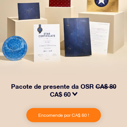
Pacote de presente da OSR
CA$ 80
CA$ 60
Faça os olhos brilharem com nosso Pacote de Presente
da OSR! Esse presente inclui um lindo envelope e
Encomende por CA$ 60 !
documentos personalizados enviados para um
endereço de sua escolha, além de documentos digitais