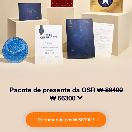
Pacote de presente da OSR
₩ 88400
₩ 66300
Faça os olhos brilharem com nosso Pacote de Presente
da OSR! Esse presente inclui um lindo envelope e
Encomende por ₩ 66300 !
documentos personalizados enviados para um
endereço de sua escolha, além de documentos digitais